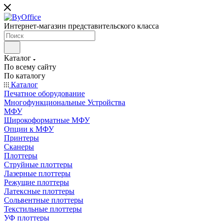
Интернет-магазин представительского класса
Каталог
По всему сайту
По каталогу
Каталог
Печатное оборудование
Многофункциональные Устройства
МФУ
Широкоформатные МФУ
Опции к МФУ
Принтеры
Сканеры
Плоттеры
Струйные плоттеры
Лазерные плоттеры
Режущие плоттеры
Латексные плоттеры
Сольвентные плоттеры
Текстильные плоттеры
УФ плоттеры