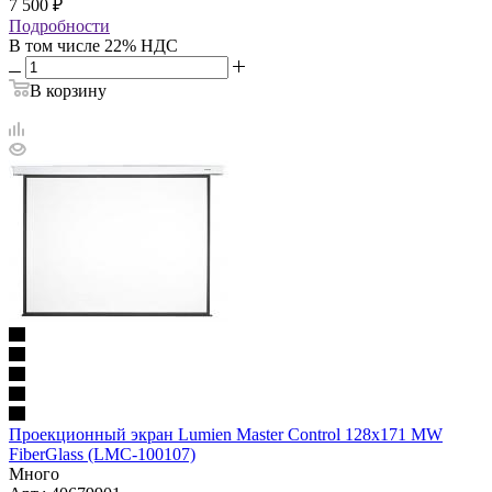
7 500
₽
Подробности
В том числе 22% НДС
В корзину
Проекционный экран Lumien Master Control 128x171 MW
FiberGlass (LMC-100107)
Много