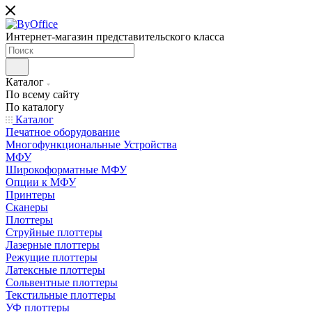
Интернет-магазин представительского класса
Каталог
По всему сайту
По каталогу
Каталог
Печатное оборудование
Многофункциональные Устройства
МФУ
Широкоформатные МФУ
Опции к МФУ
Принтеры
Сканеры
Плоттеры
Струйные плоттеры
Лазерные плоттеры
Режущие плоттеры
Латексные плоттеры
Сольвентные плоттеры
Текстильные плоттеры
УФ плоттеры