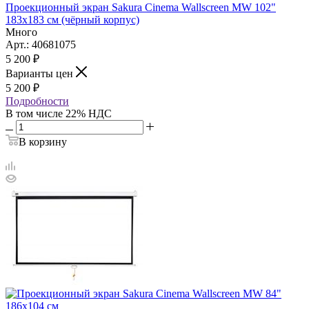
Проекционный экран Sakura Cinema Wallscreen MW 102"
183x183 см (чёрный корпус)
Много
Арт.: 40681075
5 200
₽
Варианты цен
5 200
₽
Подробности
В том числе 22% НДС
В корзину