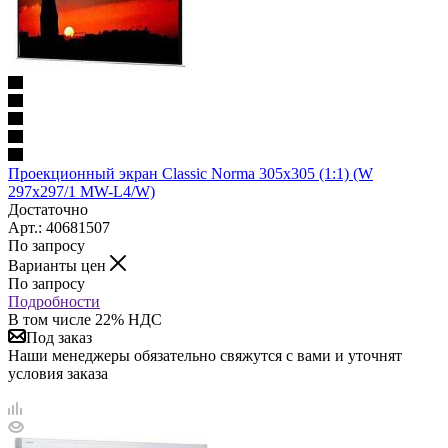
Проекционный экран Classic Norma 305x305 (1:1) (W
297x297/1 MW-L4/W)
Достаточно
Арт.: 40681507
По запросу
Варианты цен
По запросу
Подробности
В том числе 22% НДС
Под заказ
Наши менеджеры обязательно свяжутся с вами и уточнят
условия заказа