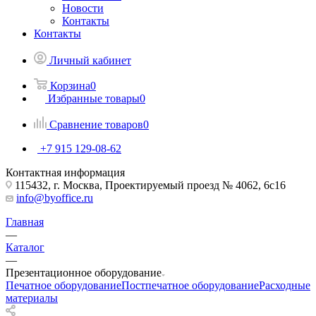
Новости
Контакты
Контакты
Личный кабинет
Корзина
0
Избранные товары
0
Сравнение товаров
0
+7 915 129-08-62
Контактная информация
115432, г. Москва, Проектируемый проезд № 4062, 6с16
info@byoffice.ru
Главная
—
Каталог
—
Презентационное оборудование
Печатное оборудование
Постпечатное оборудование
Расходные
материалы