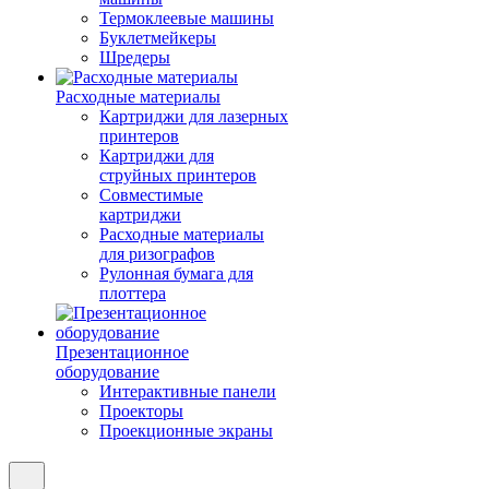
Термоклеевые машины
Буклетмейкеры
Шредеры
Расходные материалы
Картриджи для лазерных
принтеров
Картриджи для
струйных принтеров
Совместимые
картриджи
Расходные материалы
для ризографов
Рулонная бумага для
плоттера
Презентационное
оборудование
Интерактивные панели
Проекторы
Проекционные экраны