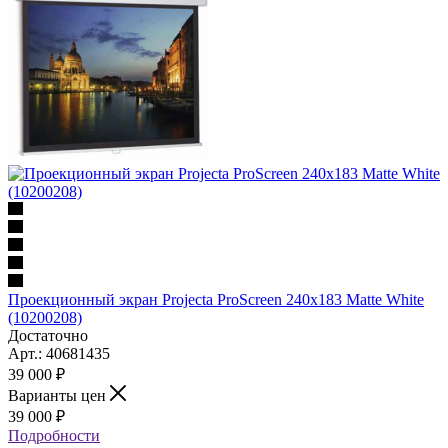
Проекционный экран Projecta ProScreen 240x183 Matte White
(10200208)
Достаточно
Арт.: 40681435
39 000
₽
Варианты цен
39 000
₽
Подробности