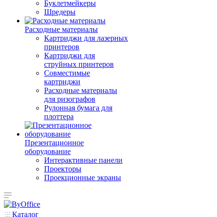
Буклетмейкеры
Шредеры
Расходные материалы
Картриджи для лазерных
принтеров
Картриджи для
струйных принтеров
Совместимые
картриджи
Расходные материалы
для ризографов
Рулонная бумага для
плоттера
Презентационное
оборудование
Интерактивные панели
Проекторы
Проекционные экраны
Каталог