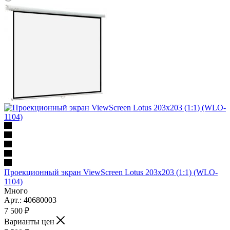
Проекционный экран ViewScreen Lotus 203x203 (1:1) (WLO-
1104)
Много
Арт.: 40680003
7 500
₽
Варианты цен