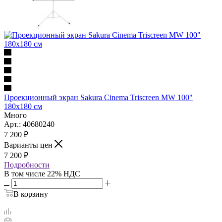
Проекционный экран Sakura Cinema Triscreen MW 100"
180x180 см
Много
Арт.: 40680240
7 200
₽
Варианты цен
7 200
₽
Подробности
В том числе 22% НДС
В корзину