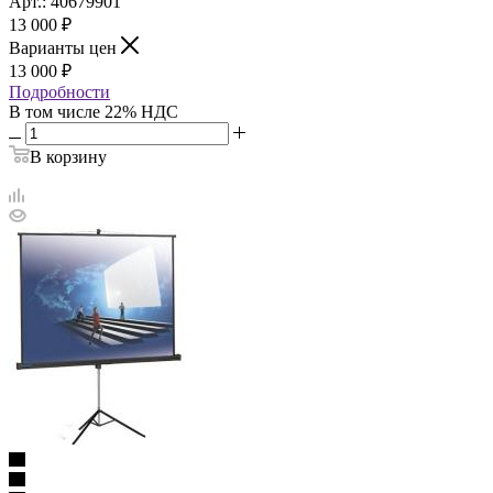
Арт.: 40679901
13 000
₽
Варианты цен
13 000
₽
Подробности
В том числе 22% НДС
В корзину