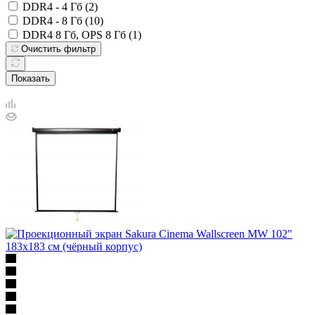
DDR4 - 4 Гб (
2
)
DDR4 - 8 Гб (
10
)
DDR4 8 Гб, OPS 8 Гб (
1
)
Очистить фильтр
Показать