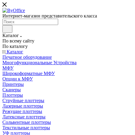
Интернет-магазин представительского класса
Каталог
По всему сайту
По каталогу
Каталог
Печатное оборудование
Многофункциональные Устройства
МФУ
Широкоформатные МФУ
Опции к МФУ
Принтеры
Сканеры
Плоттеры
Струйные плоттеры
Лазерные плоттеры
Режущие плоттеры
Латексные плоттеры
Сольвентные плоттеры
Текстильные плоттеры
УФ плоттеры