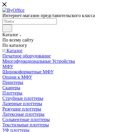
Интернет-магазин представительского класса
Каталог
По всему сайту
По каталогу
Каталог
Печатное оборудование
Многофункциональные Устройства
МФУ
Широкоформатные МФУ
Опции к МФУ
Принтеры
Сканеры
Плоттеры
Струйные плоттеры
Лазерные плоттеры
Режущие плоттеры
Латексные плоттеры
Сольвентные плоттеры
Текстильные плоттеры
УФ плоттеры