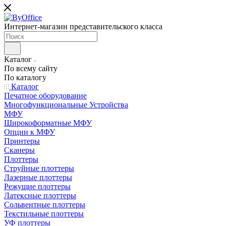
Интернет-магазин представительского класса
Каталог
По всему сайту
По каталогу
Каталог
Печатное оборудование
Многофункциональные Устройства
МФУ
Широкоформатные МФУ
Опции к МФУ
Принтеры
Сканеры
Плоттеры
Струйные плоттеры
Лазерные плоттеры
Режущие плоттеры
Латексные плоттеры
Сольвентные плоттеры
Текстильные плоттеры
УФ плоттеры