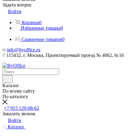
Задать вопрос
Войти
Корзина
0
Избранные товары
0
Сравнение товаров
0
info@byoffice.ru
115432, г. Москва, Проектируемый проезд № 4062, 6с16
Каталог
По всему сайту
По каталогу
+7 915 129-08-62
Заказать звонок
Войти
Каталог