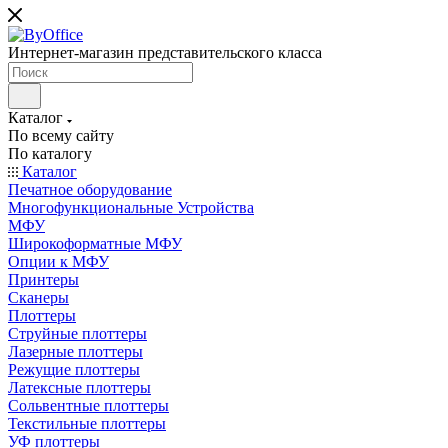
Интернет-магазин представительского класса
Каталог
По всему сайту
По каталогу
Каталог
Печатное оборудование
Многофункциональные Устройства
МФУ
Широкоформатные МФУ
Опции к МФУ
Принтеры
Сканеры
Плоттеры
Струйные плоттеры
Лазерные плоттеры
Режущие плоттеры
Латексные плоттеры
Сольвентные плоттеры
Текстильные плоттеры
УФ плоттеры