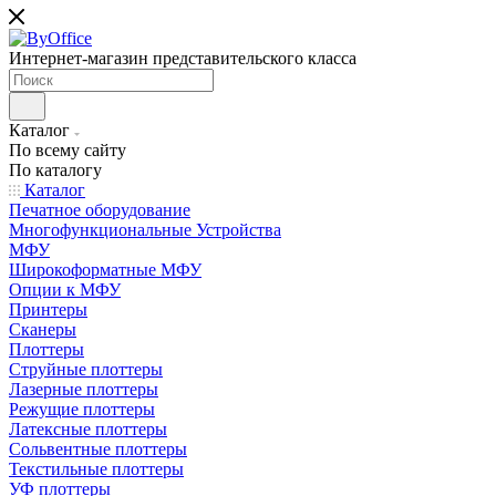
Интернет-магазин представительского класса
Каталог
По всему сайту
По каталогу
Каталог
Печатное оборудование
Многофункциональные Устройства
МФУ
Широкоформатные МФУ
Опции к МФУ
Принтеры
Сканеры
Плоттеры
Струйные плоттеры
Лазерные плоттеры
Режущие плоттеры
Латексные плоттеры
Сольвентные плоттеры
Текстильные плоттеры
УФ плоттеры