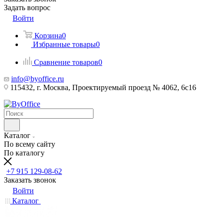
Задать вопрос
Войти
Корзина
0
Избранные товары
0
Сравнение товаров
0
info@byoffice.ru
115432, г. Москва, Проектируемый проезд № 4062, 6с16
Каталог
По всему сайту
По каталогу
+7 915 129-08-62
Заказать звонок
Войти
Каталог