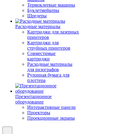
Термоклеевые машины
Буклетмейкеры
Шредеры
Расходные материалы
Картриджи для лазерных
принтеров
Картриджи для
струйных принтеров
Совместимые
картриджи
Расходные материалы
для ризографов
Рулонная бумага для
плоттера
Презентационное
оборудование
Интерактивные панели
Проекторы
Проекционные экраны