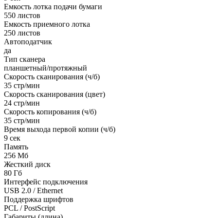
Емкость лотка подачи бумаги
550 листов
Емкость приемного лотка
250 листов
Автоподатчик
да
Тип сканера
планшетный/протяжный
Скорость сканирования (ч/б)
35 стр/мин
Скорость сканирования (цвет)
24 стр/мин
Скорость копирования (ч/б)
35 стр/мин
Время выхода первой копии (ч/б)
9 сек
Память
256 Мб
Жесткий диск
80 Гб
Интерфейс подключения
USB 2.0 / Ethernet
Поддержка шрифтов
PCL / PostScript
Габариты (длина)