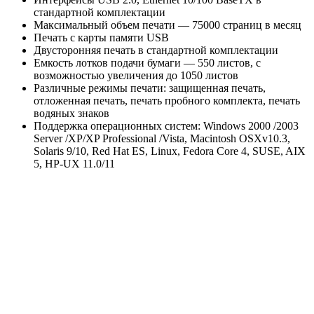
стандартной комплектации
Максимальный объем печати — 75000 страниц в месяц
Печать с карты памяти USB
Двусторонняя печать в стандартной комплектации
Емкость лотков подачи бумаги — 550 листов, с
возможностью увеличения до 1050 листов
Различные режимы печати: защищенная печать,
отложенная печать, печать пробного комплекта, печать
водяных знаков
Поддержка операционных систем: Windows 2000 /2003
Server /XP/XP Professional /Vista, Macintosh OSXv10.3,
Solaris 9/10, Red Hat ES, Linux, Fedora Core 4, SUSE, AIX
5, HP-UX 11.0/11