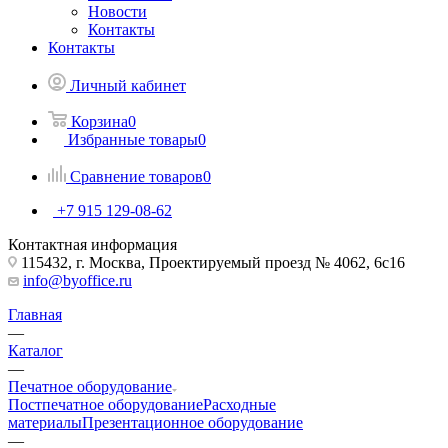
Новости
Контакты
Контакты
Личный кабинет
Корзина
0
Избранные товары
0
Сравнение товаров
0
+7 915 129-08-62
Контактная информация
115432, г. Москва, Проектируемый проезд № 4062, 6с16
info@byoffice.ru
Главная
—
Каталог
—
Печатное оборудование
Постпечатное оборудование
Расходные
материалы
Презентационное оборудование
—