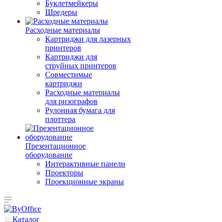
Буклетмейкеры
Шредеры
Расходные материалы
Картриджи для лазерных
принтеров
Картриджи для
струйных принтеров
Совместимые
картриджи
Расходные материалы
для ризографов
Рулонная бумага для
плоттера
Презентационное
оборудование
Интерактивные панели
Проекторы
Проекционные экраны
Каталог