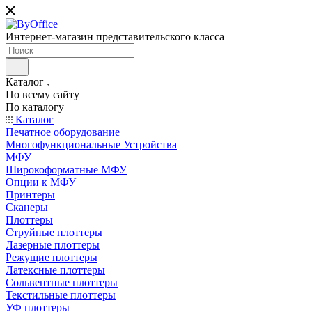
Интернет-магазин представительского класса
Каталог
По всему сайту
По каталогу
Каталог
Печатное оборудование
Многофункциональные Устройства
МФУ
Широкоформатные МФУ
Опции к МФУ
Принтеры
Сканеры
Плоттеры
Струйные плоттеры
Лазерные плоттеры
Режущие плоттеры
Латексные плоттеры
Сольвентные плоттеры
Текстильные плоттеры
УФ плоттеры