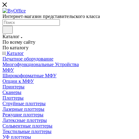
Интернет-магазин представительского класса
Каталог
По всему сайту
По каталогу
Каталог
Печатное оборудование
Многофункциональные Устройства
МФУ
Широкоформатные МФУ
Опции к МФУ
Принтеры
Сканеры
Плоттеры
Струйные плоттеры
Лазерные плоттеры
Режущие плоттеры
Латексные плоттеры
Сольвентные плоттеры
Текстильные плоттеры
УФ плоттеры