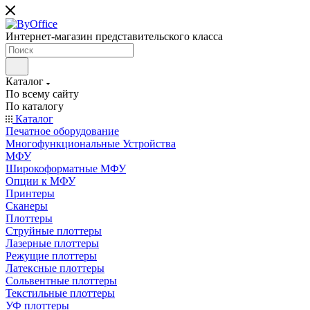
Интернет-магазин представительского класса
Каталог
По всему сайту
По каталогу
Каталог
Печатное оборудование
Многофункциональные Устройства
МФУ
Широкоформатные МФУ
Опции к МФУ
Принтеры
Сканеры
Плоттеры
Струйные плоттеры
Лазерные плоттеры
Режущие плоттеры
Латексные плоттеры
Сольвентные плоттеры
Текстильные плоттеры
УФ плоттеры