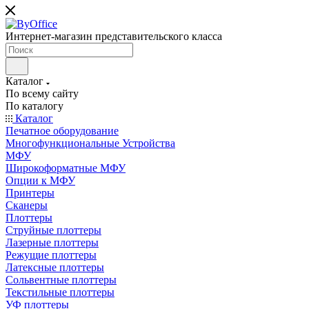
Интернет-магазин представительского класса
Каталог
По всему сайту
По каталогу
Каталог
Печатное оборудование
Многофункциональные Устройства
МФУ
Широкоформатные МФУ
Опции к МФУ
Принтеры
Сканеры
Плоттеры
Струйные плоттеры
Лазерные плоттеры
Режущие плоттеры
Латексные плоттеры
Сольвентные плоттеры
Текстильные плоттеры
УФ плоттеры