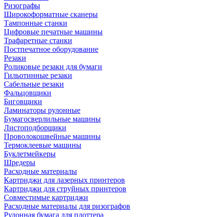
Ризографы
Широкоформатные сканеры
Тампонные станки
Цифровые печатные машины
Трафаретные станки
Постпечатное оборудование
Резаки
Роликовые резаки для бумаги
Гильотинные резаки
Сабельные резаки
Фальцовщики
Биговщики
Ламинаторы рулонные
Бумагосверлильные машины
Листоподборщики
Проволокошвейные машины
Термоклеевые машины
Буклетмейкеры
Шредеры
Расходные материалы
Картриджи для лазерных принтеров
Картриджи для струйных принтеров
Совместимые картриджи
Расходные материалы для ризографов
Рулонная бумага для плоттера