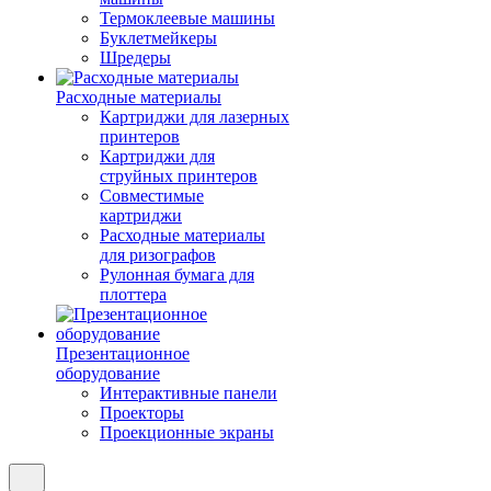
Термоклеевые машины
Буклетмейкеры
Шредеры
Расходные материалы
Картриджи для лазерных
принтеров
Картриджи для
струйных принтеров
Совместимые
картриджи
Расходные материалы
для ризографов
Рулонная бумага для
плоттера
Презентационное
оборудование
Интерактивные панели
Проекторы
Проекционные экраны