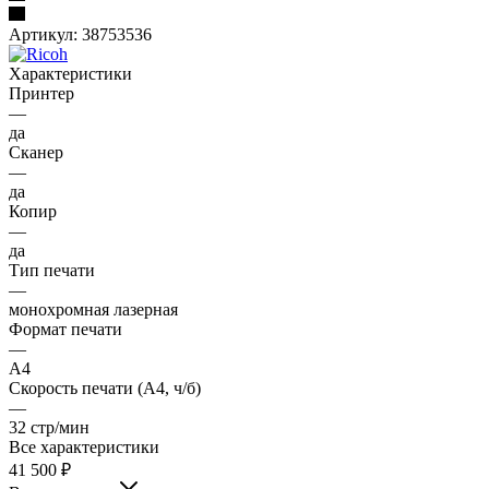
Артикул:
38753536
Характеристики
Принтер
—
да
Сканер
—
да
Копир
—
да
Тип печати
—
монохромная лазерная
Формат печати
—
A4
Скорость печати (А4, ч/б)
—
32 стр/мин
Все характеристики
41 500
₽