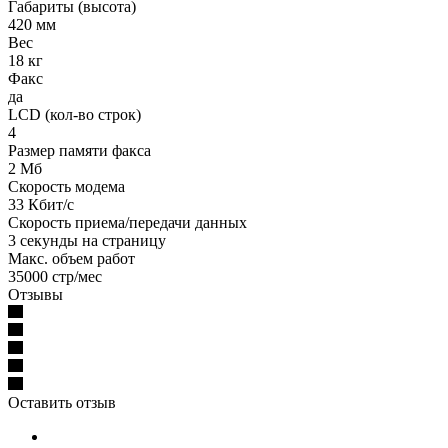
Габариты (высота)
420 мм
Вес
18 кг
Факс
да
LCD (кол-во строк)
4
Размер памяти факса
2 Мб
Скорость модема
33 Кбит/с
Скорость приема/передачи данных
3 секунды на страницу
Макс. объем работ
35000 стр/мес
Отзывы
Оставить отзыв