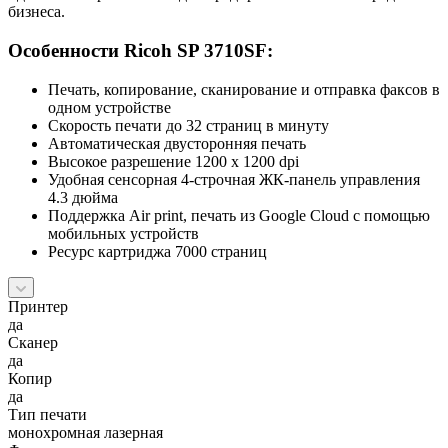
бизнеса.
Особенности Ricoh SP 3710SF:
Печать, копирование, сканирование и отправка факсов в
одном устройстве
Скорость печати до 32 страниц в минуту
Автоматическая двусторонняя печать
Высокое разрешение 1200 х 1200 dpi
Удобная сенсорная 4-строчная ЖК-панель управления
4.3 дюйма
Поддержка Air print, печать из Google Cloud с помощью
мобильных устройств
Ресурс картриджа 7000 страниц
Принтер
да
Сканер
да
Копир
да
Тип печати
монохромная лазерная