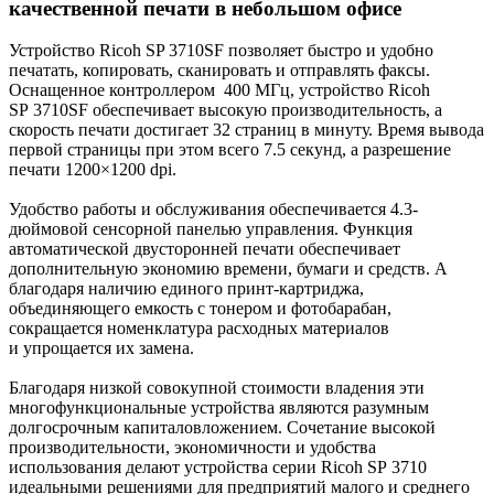
качественной печати в небольшом офисе
Устройство Ricoh SP 3710SF позволяет быстро и удобно
печатать, копировать, сканировать и отправлять факсы.
Оснащенное контроллером 400 МГц, устройство Ricoh
SP 3710SF обеспечивает высокую производительность, а
скорость печати достигает 32 страниц в минуту. Время вывода
первой страницы при этом всего 7.5 секунд, а разрешение
печати 1200×1200 dpi.
Удобство работы и обслуживания обеспечивается 4.3-
дюймовой сенсорной панелью управления. Функция
автоматической двусторонней печати обеспечивает
дополнительную экономию времени, бумаги и средств. А
благодаря наличию единого принт-картриджа,
объединяющего емкость с тонером и фотобарабан,
сокращается номенклатура расходных материалов
и упрощается их замена.
Благодаря низкой совокупной стоимости владения эти
многофункциональные устройства являются разумным
долгосрочным капиталовложением. Сочетание высокой
производительности, экономичности и удобства
использования делают устройства серии Ricoh SP 3710
идеальными решениями для предприятий малого и среднего