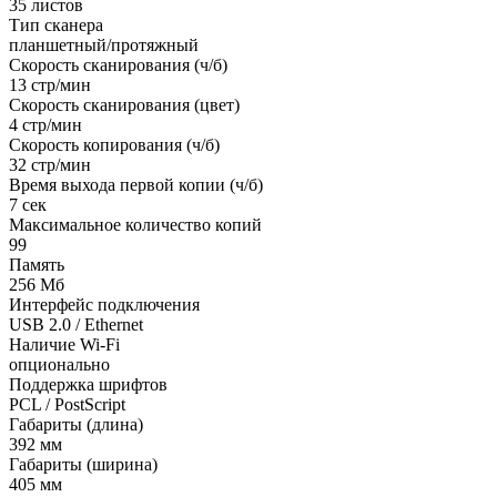
35 листов
Тип сканера
планшетный/протяжный
Скорость сканирования (ч/б)
13 стр/мин
Скорость сканирования (цвет)
4 стр/мин
Скорость копирования (ч/б)
32 стр/мин
Время выхода первой копии (ч/б)
7 сек
Максимальное количество копий
99
Память
256 Мб
Интерфейс подключения
USB 2.0 / Ethernet
Наличие Wi-Fi
опционально
Поддержка шрифтов
PCL / PostScript
Габариты (длина)
392 мм
Габариты (ширина)
405 мм