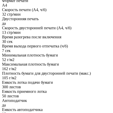
Формат печати
A4
Скорость печати (А4, ч/б)
32 стр/мин
Двусторонняя печать
да
Скорость двусторонней печати (А4, ч/б)
13 стр/мин
Время разогрева после включения
30 сек
Время выхода первого отпечатка (ч/б)
7 сек
Минимальная плотность бумаги
52 г/м2
Максимальная плотность бумаги
162 г/м2
Плотность бумаги для двусторонней печати (макс.)
105 г/м2
Емкость лотка подачи бумаги
300 листов
Емкость приемного лотка
50 листов
Автоподатчик
да
Емкость автоподатчика