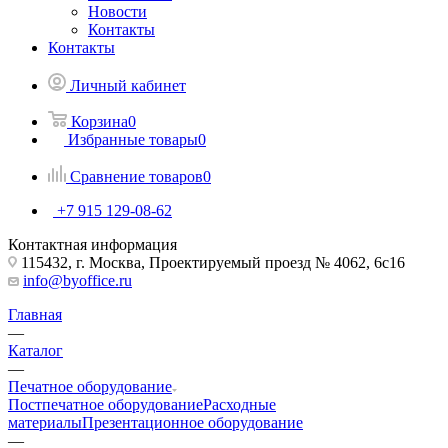
Новости
Контакты
Контакты
Личный кабинет
Корзина
0
Избранные товары
0
Сравнение товаров
0
+7 915 129-08-62
Контактная информация
115432, г. Москва, Проектируемый проезд № 4062, 6с16
info@byoffice.ru
Главная
—
Каталог
—
Печатное оборудование
Постпечатное оборудование
Расходные
материалы
Презентационное оборудование
—