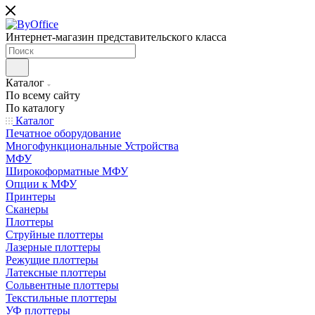
Интернет-магазин представительского класса
Каталог
По всему сайту
По каталогу
Каталог
Печатное оборудование
Многофункциональные Устройства
МФУ
Широкоформатные МФУ
Опции к МФУ
Принтеры
Сканеры
Плоттеры
Струйные плоттеры
Лазерные плоттеры
Режущие плоттеры
Латексные плоттеры
Сольвентные плоттеры
Текстильные плоттеры
УФ плоттеры