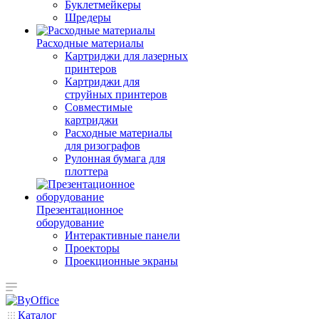
Буклетмейкеры
Шредеры
Расходные материалы
Картриджи для лазерных
принтеров
Картриджи для
струйных принтеров
Совместимые
картриджи
Расходные материалы
для ризографов
Рулонная бумага для
плоттера
Презентационное
оборудование
Интерактивные панели
Проекторы
Проекционные экраны
Каталог