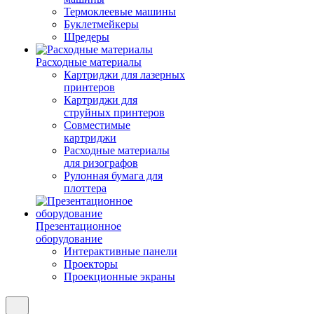
Термоклеевые машины
Буклетмейкеры
Шредеры
Расходные материалы
Картриджи для лазерных
принтеров
Картриджи для
струйных принтеров
Совместимые
картриджи
Расходные материалы
для ризографов
Рулонная бумага для
плоттера
Презентационное
оборудование
Интерактивные панели
Проекторы
Проекционные экраны