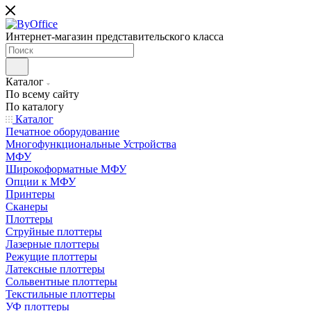
Интернет-магазин представительского класса
Каталог
По всему сайту
По каталогу
Каталог
Печатное оборудование
Многофункциональные Устройства
МФУ
Широкоформатные МФУ
Опции к МФУ
Принтеры
Сканеры
Плоттеры
Струйные плоттеры
Лазерные плоттеры
Режущие плоттеры
Латексные плоттеры
Сольвентные плоттеры
Текстильные плоттеры
УФ плоттеры