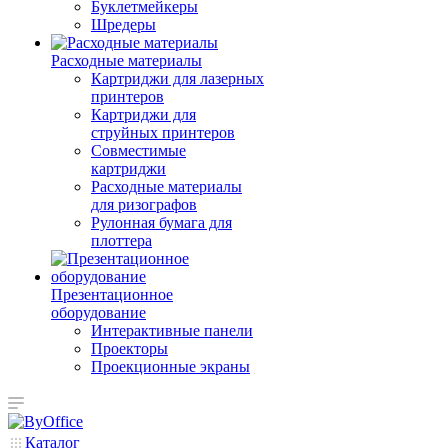
Буклетмейкеры
Шредеры
Расходные материалы
Картриджи для лазерных
принтеров
Картриджи для
струйных принтеров
Совместимые
картриджи
Расходные материалы
для ризографов
Рулонная бумага для
плоттера
Презентационное
оборудование
Интерактивные панели
Проекторы
Проекционные экраны
Каталог