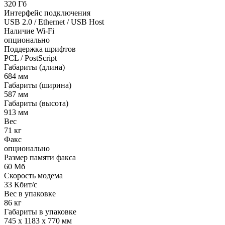
320 Гб
Интерфейс подключения
USB 2.0 / Ethernet / USB Host
Наличие Wi-Fi
опционально
Поддержка шрифтов
PCL / PostScript
Габариты (длина)
684 мм
Габариты (ширина)
587 мм
Габариты (высота)
913 мм
Вес
71 кг
Факс
опционально
Размер памяти факса
60 Мб
Скорость модема
33 Кбит/с
Вес в упаковке
86 кг
Габариты в упаковке
745 x 1183 x 770 мм