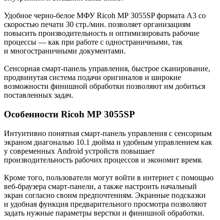
Удобное черно-белое МФУ Ricoh MP 3055SP формата A3 со
скоростью печати 30 стр./мин. позволяет организациям
повысить производительность и оптимизировать рабочие
процессы — как при работе с одностраничными, так
и многостраничными документами.
Сенсорная смарт-панель управления, быстрое сканирование,
продвинутая система подачи оригиналов и широкие
возможности финишной обработки позволяют им добиться
поставленных задач.
Особенности Ricoh MP 3055SP
Интуитивно понятная смарт-панель управления с сенсорным
экраном диагональю 10.1 дюйма и удобным управлением как
у современных Android устройств повышает
производительность рабочих процессов и экономит время.
Кроме того, пользователи могут войти в интернет с помощью
веб-браузера смарт-панели, а также настроить начальный
экран согласно своим предпочтениям. Экранные подсказки
и удобная функция предварительного просмотра позволяют
задать нужные параметры верстки и финишной обработки.