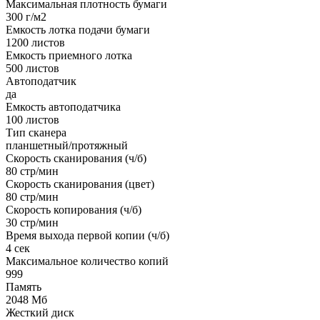
Максимальная плотность бумаги
300 г/м2
Емкость лотка подачи бумаги
1200 листов
Емкость приемного лотка
500 листов
Автоподатчик
да
Емкость автоподатчика
100 листов
Тип сканера
планшетный/протяжный
Скорость сканирования (ч/б)
80 стр/мин
Скорость сканирования (цвет)
80 стр/мин
Скорость копирования (ч/б)
30 стр/мин
Время выхода первой копии (ч/б)
4 сек
Максимальное количество копий
999
Память
2048 Мб
Жесткий диск