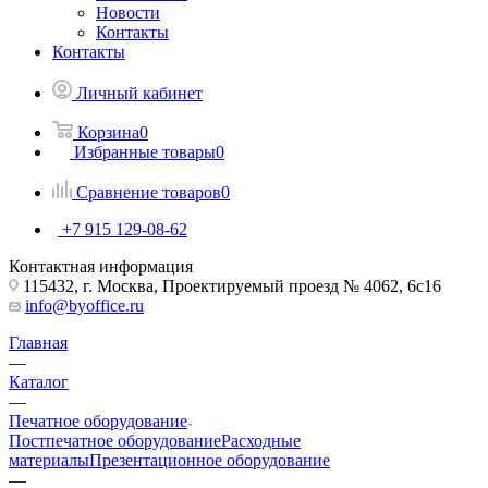
Новости
Контакты
Контакты
Личный кабинет
Корзина
0
Избранные товары
0
Сравнение товаров
0
+7 915 129-08-62
Контактная информация
115432, г. Москва, Проектируемый проезд № 4062, 6с16
info@byoffice.ru
Главная
—
Каталог
—
Печатное оборудование
Постпечатное оборудование
Расходные
материалы
Презентационное оборудование
—