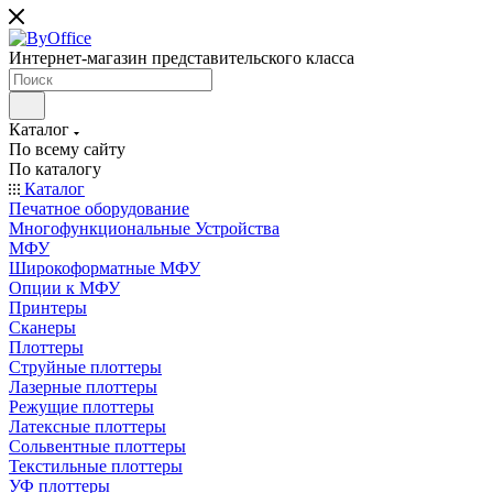
Интернет-магазин представительского класса
Каталог
По всему сайту
По каталогу
Каталог
Печатное оборудование
Многофункциональные Устройства
МФУ
Широкоформатные МФУ
Опции к МФУ
Принтеры
Сканеры
Плоттеры
Струйные плоттеры
Лазерные плоттеры
Режущие плоттеры
Латексные плоттеры
Сольвентные плоттеры
Текстильные плоттеры
УФ плоттеры