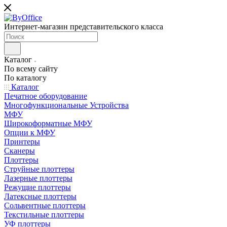
Интернет-магазин представительского класса
Каталог
По всему сайту
По каталогу
Каталог
Печатное оборудование
Многофункциональные Устройства
МФУ
Широкоформатные МФУ
Опции к МФУ
Принтеры
Сканеры
Плоттеры
Струйные плоттеры
Лазерные плоттеры
Режущие плоттеры
Латексные плоттеры
Сольвентные плоттеры
Текстильные плоттеры
УФ плоттеры