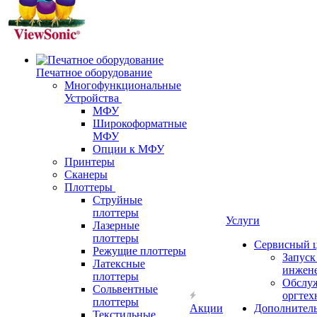
Печатное оборудование
Многофункциональные
Устройства
МФУ
Широкоформатные
МФУ
Опции к МФУ
Принтеры
Сканеры
Плоттеры
Струйные
плоттеры
Услуги
Лазерные
плоттеры
Сервисный 
Режущие плоттеры
Запус
Латексные
инжен
плоттеры
Обслу
Сольвентные
оргтех
плоттеры
Акции
Дополнител
Текстильные