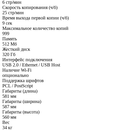
6 стр/мин
Скорость копирования (ч/б)
25 стр/мин
Время выхода первой копии (ч/б)
9 сек
Максимальное количество копий
999
Память
512 Мб
Жесткий диск
320 Гб
Интерфейс подключения
USB 2.0 / Ethernet / USB Host
Наличие Wi-Fi
опционально
Поддержка шрифтов
PCL / PostScript
Габариты (длина)
581 мм
Габариты (ширина)
587 мм
Габариты (высота)
560 мм
Вес
34 кг