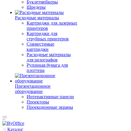
Буклетмейкеры
Шредеры
Расходные материалы
Картриджи для лазерных
принтеров
Картриджи для
струйных принтеров
Совместимые
картриджи
Расходные материалы
для ризографов
Рулонная бумага для
плоттера
Презентационное
оборудование
Интерактивные панели
Проекторы
Проекционные экраны
Каталог