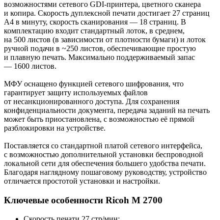
возможностями сетевого GDI-принтера, цветного сканера
и копира. Скорость дуплексной печати достигает 27 страниц
A4 в минуту, скорость сканирования — 18 страниц. В
комплектацию входит стандартный лоток, в среднем,
на 500 листов (в зависимости от плотности бумаги) и лоток
ручной подачи в ~250 листов, обеспечивающие простую
и плавную печать. Максимально поддерживаемый запас
— 1600 листов.
МФУ оснащено функцией сетевого шифрования, что
гарантирует защиту используемых файлов
от несанкционированного доступа. Для сохранения
конфиденциальности документа, передача заданий на печать
может быть приостановлена, с возможностью её прямой
разблокировки на устройстве.
Поставляется со стандартной платой сетевого интерфейса,
с возможностью дополнительной установки беспроводной
локальной сети для обеспечения большего удобства печати.
Благодаря наглядному пошаговому руководству, устройство
отличается простотой установки и настройки.
Ключевые особенности Ricoh M 2700
Скорость печати 27 стр/мин;