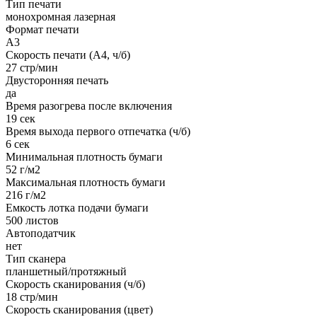
Тип печати
монохромная лазерная
Формат печати
A3
Скорость печати (А4, ч/б)
27 стр/мин
Двусторонняя печать
да
Время разогрева после включения
19 сек
Время выхода первого отпечатка (ч/б)
6 сек
Минимальная плотность бумаги
52 г/м2
Максимальная плотность бумаги
216 г/м2
Емкость лотка подачи бумаги
500 листов
Автоподатчик
нет
Тип сканера
планшетный/протяжный
Скорость сканирования (ч/б)
18 стр/мин
Скорость сканирования (цвет)