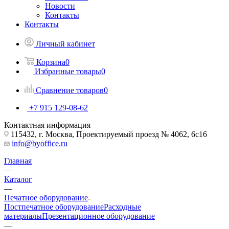
Новости
Контакты
Контакты
Личный кабинет
Корзина
0
Избранные товары
0
Сравнение товаров
0
+7 915 129-08-62
Контактная информация
115432, г. Москва, Проектируемый проезд № 4062, 6с16
info@byoffice.ru
Главная
—
Каталог
—
Печатное оборудование
Постпечатное оборудование
Расходные
материалы
Презентационное оборудование
—