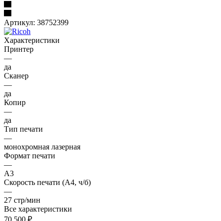
Артикул:
38752399
Характеристики
Принтер
—
да
Сканер
—
да
Копир
—
да
Тип печати
—
монохромная лазерная
Формат печати
—
A3
Скорость печати (А4, ч/б)
—
27 стр/мин
Все характеристики
70 500
₽