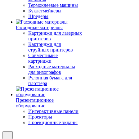
Термоклеевые машины
Буклетмейкеры
Шредеры
Расходные материалы
Картриджи для лазерных
принтеров
Картриджи для
струйных принтеров
Совместимые
картриджи
Расходные материалы
для ризографов
Рулонная бумага для
плоттера
Презентационное
оборудование
Интерактивные панели
Проекторы
Проекционные экраны