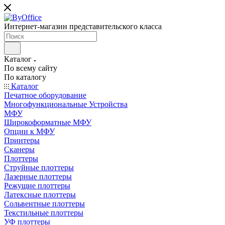
Интернет-магазин представительского класса
Каталог
По всему сайту
По каталогу
Каталог
Печатное оборудование
Многофункциональные Устройства
МФУ
Широкоформатные МФУ
Опции к МФУ
Принтеры
Сканеры
Плоттеры
Струйные плоттеры
Лазерные плоттеры
Режущие плоттеры
Латексные плоттеры
Сольвентные плоттеры
Текстильные плоттеры
УФ плоттеры