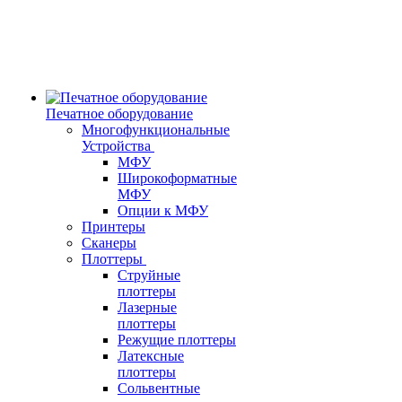
Печатное оборудование
Многофункциональные
Устройства
МФУ
Широкоформатные
МФУ
Опции к МФУ
Принтеры
Сканеры
Плоттеры
Струйные
плоттеры
Лазерные
плоттеры
Режущие плоттеры
Латексные
плоттеры
Сольвентные