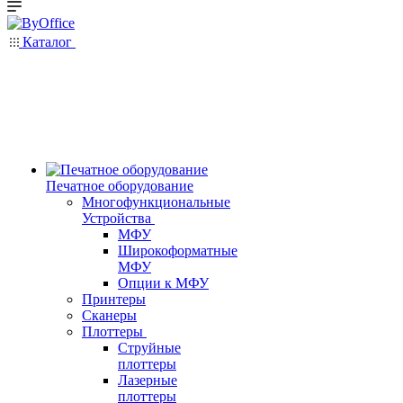
Каталог
Печатное оборудование
Многофункциональные
Устройства
МФУ
Широкоформатные
МФУ
Опции к МФУ
Принтеры
Сканеры
Плоттеры
Струйные
плоттеры
Лазерные
плоттеры