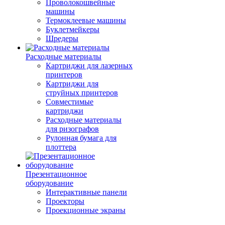
Проволокошвейные
машины
Термоклеевые машины
Буклетмейкеры
Шредеры
Расходные материалы
Картриджи для лазерных
принтеров
Картриджи для
струйных принтеров
Совместимые
картриджи
Расходные материалы
для ризографов
Рулонная бумага для
плоттера
Презентационное
оборудование
Интерактивные панели
Проекторы
Проекционные экраны