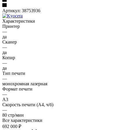
Артикул:
38753936
Характеристики
Принтер
—
да
Сканер
—
да
Копир
—
да
Тип печати
—
монохромная лазерная
Формат печати
—
A3
Скорость печати (А4, ч/б)
—
80 стр/мин
Все характеристики
692 000
₽