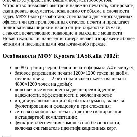
Устройство позволяет быстро и надежно печатать, копировать,
сканировать документы, независимо от объема и сложности
задач. МФУ было разработано специально для многозадачных
офисов или централизованных отделов печати и предлагает
пользователям широкий набор опций обработки бумаги,
а также впечатляющие подающие и выходные мощности.
Новая технология нанесения тонера делает изображения более
четкими и насыщенными чем когда-либо прежде.
Особенности МФУ Kyocera TASKalfa 7002i:
до 80 страниц черно-белой печати формата А4 в минуту;
базовое разрешение печати 1200×1200 точек на дюйм,
глубина цвета — 2 бита (эквивалент качества печати
4800×1200 точек на дюйм);
долговечные компоненты для непревзойденной
надежности, эффективности и экологичности;
индивидуальные опции обработки бумаги, включая
буклетирование и фальцовку в три сложения;
сетевая и мобильная печать, цветное сканирование
в стандартной комплектации;
функции обеспечения комплексной безопасности,
включая считыватель идентификационных карт.