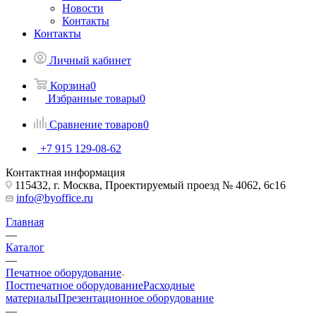
Новости
Контакты
Контакты
Личный кабинет
Корзина
0
Избранные товары
0
Сравнение товаров
0
+7 915 129-08-62
Контактная информация
115432, г. Москва, Проектируемый проезд № 4062, 6с16
info@byoffice.ru
Главная
—
Каталог
—
Печатное оборудование
Постпечатное оборудование
Расходные
материалы
Презентационное оборудование
—