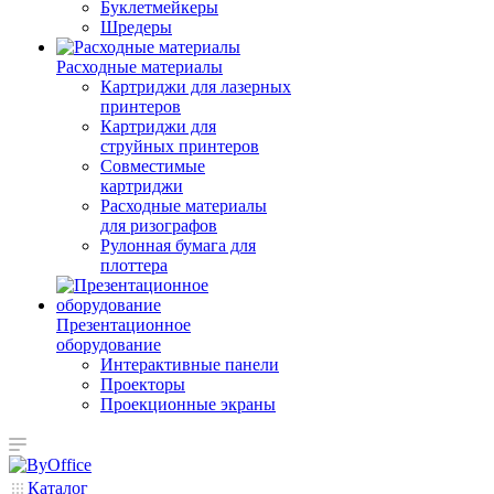
Буклетмейкеры
Шредеры
Расходные материалы
Картриджи для лазерных
принтеров
Картриджи для
струйных принтеров
Совместимые
картриджи
Расходные материалы
для ризографов
Рулонная бумага для
плоттера
Презентационное
оборудование
Интерактивные панели
Проекторы
Проекционные экраны
Каталог