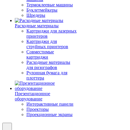
Термоклеевые машины
Буклетмейкеры
Шредеры
Расходные материалы
Картриджи для лазерных
принтеров
Картриджи для
струйных принтеров
Совместимые
картриджи
Расходные материалы
для ризографов
Рулонная бумага для
плоттера
Презентационное
оборудование
Интерактивные панели
Проекторы
Проекционные экраны