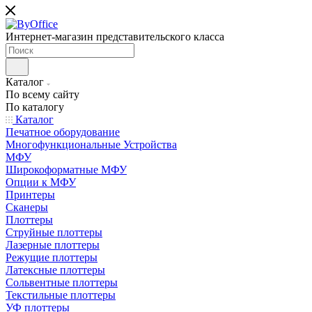
Интернет-магазин представительского класса
Каталог
По всему сайту
По каталогу
Каталог
Печатное оборудование
Многофункциональные Устройства
МФУ
Широкоформатные МФУ
Опции к МФУ
Принтеры
Сканеры
Плоттеры
Струйные плоттеры
Лазерные плоттеры
Режущие плоттеры
Латексные плоттеры
Сольвентные плоттеры
Текстильные плоттеры
УФ плоттеры