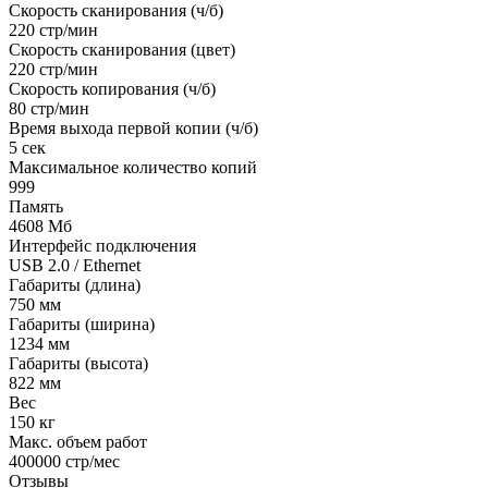
Скорость сканирования (ч/б)
220 стр/мин
Скорость сканирования (цвет)
220 стр/мин
Скорость копирования (ч/б)
80 стр/мин
Время выхода первой копии (ч/б)
5 сек
Максимальное количество копий
999
Память
4608 Мб
Интерфейс подключения
USB 2.0 / Ethernet
Габариты (длина)
750 мм
Габариты (ширина)
1234 мм
Габариты (высота)
822 мм
Вес
150 кг
Макс. объем работ
400000 стр/мес
Отзывы