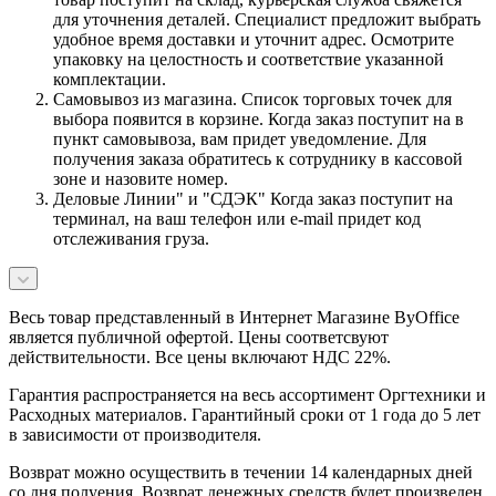
для уточнения деталей. Специалист предложит выбрать
удобное время доставки и уточнит адрес. Осмотрите
упаковку на целостность и соответствие указанной
комплектации.
Самовывоз из магазина. Список торговых точек для
выбора появится в корзине. Когда заказ поступит на в
пункт самовывоза, вам придет уведомление. Для
получения заказа обратитесь к сотруднику в кассовой
зоне и назовите номер.
Деловые Линии" и "СДЭК" Когда заказ поступит на
терминал, на ваш телефон или e-mail придет код
отслеживания груза.
Весь товар представленный в Интернет Магазине ByOffice
является публичной офертой. Цены соответсвуют
действительности. Все цены включают НДС 22%.
Гарантия распространяется на весь ассортимент Оргтехники и
Расходных материалов. Гарантийный сроки от 1 года до 5 лет
в зависимости от производителя.
Возврат можно осуществить в течении 14 календарных дней
со дня полуения. Возврат денежных средств будет произведен