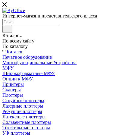
Интернет-магазин представительского класса
Каталог
По всему сайту
По каталогу
Каталог
Печатное оборудование
Многофункциональные Устройства
МФУ
Широкоформатные МФУ
Опции к МФУ
Принтеры
Сканеры
Плоттеры
Струйные плоттеры
Лазерные плоттеры
Режущие плоттеры
Латексные плоттеры
Сольвентные плоттеры
Текстильные плоттеры
УФ плоттеры