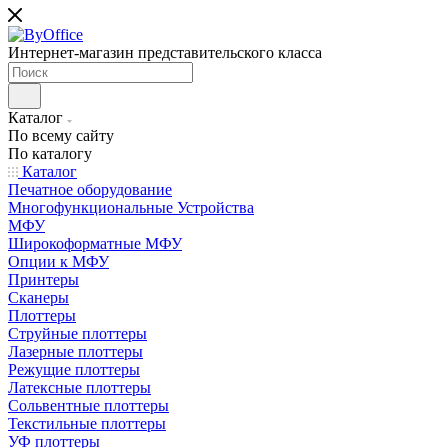
Интернет-магазин представительского класса
Каталог
По всему сайту
По каталогу
Каталог
Печатное оборудование
Многофункциональные Устройства
МФУ
Широкоформатные МФУ
Опции к МФУ
Принтеры
Сканеры
Плоттеры
Струйные плоттеры
Лазерные плоттеры
Режущие плоттеры
Латексные плоттеры
Сольвентные плоттеры
Текстильные плоттеры
УФ плоттеры