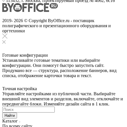
115432, г. Москва, Проектируемый проезд № 4062, 6с16
2019- 2026 © Copyright ByOffice.ru - поставщик
полиграфического и презентационного оборудования и
оргтехники
Готовые конфигурации
Устанавливайте готовые тематики или выбирайте
конфигурации. Они помогут быстро запустить сайт.
Продумано все — структура, расположение баннеров, вид
списка, отображение карточки товара и текст.
Точная настройка
Управляйте настройками из публичной части. Выбирайте
внешний вид элементов и разделов, включайте, отключайте и
передвигайте блоки. Изменяйте дизайн сайта в 1 клик.
Найти
Каталог
По всему сайту