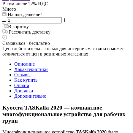
В том числе 22% НДС
Много
Нашли дешевле?
В корзину
Рассчитать доставку
Самовывоз - бесплатно
Цена действительна только для интернет-магазина и может
отличаться от цен в розничных магазинах
Описание
Характеристики
Отзывы
Как купить
Оплата
Доставка
Дополнительно
Kyocera TASKalfa 2020 — компактное
многофункциональное устройство для рабочих
групп
Многофункциональное устройство
TASKalfa 2020
было