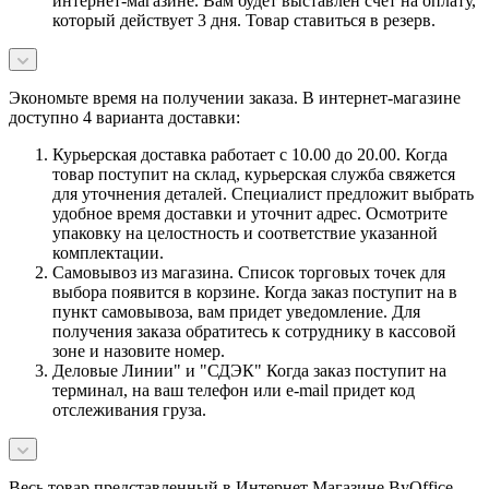
интернет-магазине. Вам будет выставлен счет на оплату,
который действует 3 дня. Товар ставиться в резерв.
Экономьте время на получении заказа. В интернет-магазине
доступно 4 варианта доставки:
Курьерская доставка работает с 10.00 до 20.00. Когда
товар поступит на склад, курьерская служба свяжется
для уточнения деталей. Специалист предложит выбрать
удобное время доставки и уточнит адрес. Осмотрите
упаковку на целостность и соответствие указанной
комплектации.
Самовывоз из магазина. Список торговых точек для
выбора появится в корзине. Когда заказ поступит на в
пункт самовывоза, вам придет уведомление. Для
получения заказа обратитесь к сотруднику в кассовой
зоне и назовите номер.
Деловые Линии" и "СДЭК" Когда заказ поступит на
терминал, на ваш телефон или e-mail придет код
отслеживания груза.
Весь товар представленный в Интернет Магазине ByOffice