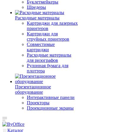
Буклетмейкеры
Шредеры
Расходные материалы
Картриджи для лазерных
принтеров
Картриджи для
струйных принтеров
Совместимые
картриджи
Расходные материалы
для ризографов
Рулонная бумага для
плоттера
Презентационное
оборудование
Интерактивные панели
Проекторы
Проекционные экраны
Каталог