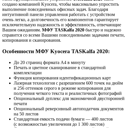
создано компанией Kyocera, чтобы максимально упростить
выполнение повседневных офисных задач. Благодаря
интуитивной панели управления работать с устройством
очень легко, а долговечность его компонентов гарантирует
исключительную надежность и эффективность, отвечающие
Вашим ожиданиям.
МФУ TASKalfa 2020
быстро и надежно
справится со всеми Вашими повседневными задачами печати,
копирования и сканирования.
Особенности МФУ Kyocera TASKalfa 2020:
До 20 страниц формата A4 в минуту
Печать и цветное сканирование в стандартной
комплектации
Функция копирования идентификационных карт
Лазерная технология с разрешением 600 точек на дюйм
и 256 оттенков серого в режиме копирования для
получения четкого текста и реалистичных фотографий
Опциональный дуплекс для экономичной двусторонней
печати
Опциональный реверсивный автоподатчик документов
на 50 листов
Стандартная емкость подачи бумаги — 400 листов
(с возможностью увеличения до 1 300 листов)