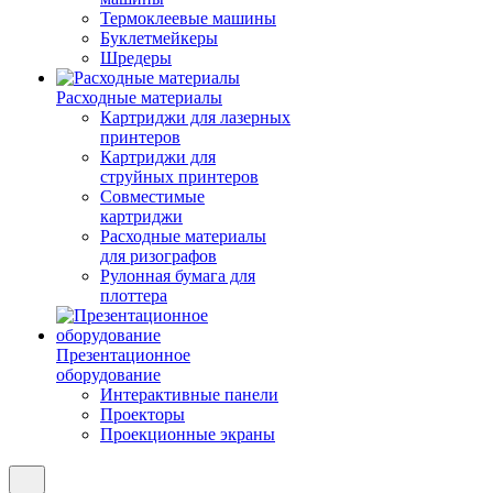
Термоклеевые машины
Буклетмейкеры
Шредеры
Расходные материалы
Картриджи для лазерных
принтеров
Картриджи для
струйных принтеров
Совместимые
картриджи
Расходные материалы
для ризографов
Рулонная бумага для
плоттера
Презентационное
оборудование
Интерактивные панели
Проекторы
Проекционные экраны