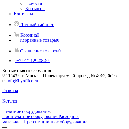
Новости
Контакты
Контакты
Личный кабинет
Корзина
0
Избранные товары
0
Сравнение товаров
0
+7 915 129-08-62
Контактная информация
115432, г. Москва, Проектируемый проезд № 4062, 6с16
info@byoffice.ru
Главная
—
Каталог
—
Печатное оборудование
Постпечатное оборудование
Расходные
материалы
Презентационное оборудование
—