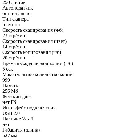
250 листов
Автоподатчик
опционально
Тип сканера
цветной
Скорость сканирования (ч/б)
23 стр/мин
Скорость сканирования (цвет)
14 стр/мин
Скорость копирования (ч/б)
20 стр/мин
Время выхода первой копии (ч/б)
5 сек
Максимальное количество копий
999
Память
256 Мб
Жесткий диск
нет Гб
Интерфейс подключения
USB 2.0
Наличие Wi-Fi
нет
Габариты (длина)
527 мм