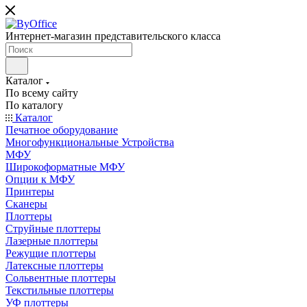
Интернет-магазин представительского класса
Каталог
По всему сайту
По каталогу
Каталог
Печатное оборудование
Многофункциональные Устройства
МФУ
Широкоформатные МФУ
Опции к МФУ
Принтеры
Сканеры
Плоттеры
Струйные плоттеры
Лазерные плоттеры
Режущие плоттеры
Латексные плоттеры
Сольвентные плоттеры
Текстильные плоттеры
УФ плоттеры