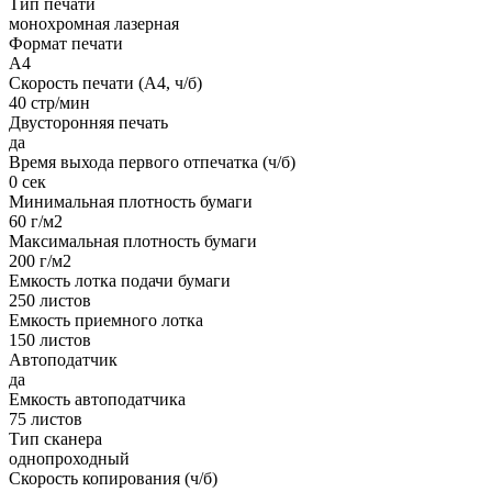
Тип печати
монохромная лазерная
Формат печати
A4
Скорость печати (А4, ч/б)
40 стр/мин
Двусторонняя печать
да
Время выхода первого отпечатка (ч/б)
0 сек
Минимальная плотность бумаги
60 г/м2
Максимальная плотность бумаги
200 г/м2
Емкость лотка подачи бумаги
250 листов
Емкость приемного лотка
150 листов
Автоподатчик
да
Емкость автоподатчика
75 листов
Тип сканера
однопроходный
Скорость копирования (ч/б)