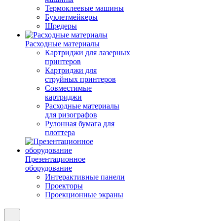
Термоклеевые машины
Буклетмейкеры
Шредеры
Расходные материалы
Картриджи для лазерных
принтеров
Картриджи для
струйных принтеров
Совместимые
картриджи
Расходные материалы
для ризографов
Рулонная бумага для
плоттера
Презентационное
оборудование
Интерактивные панели
Проекторы
Проекционные экраны