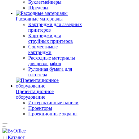
Буклетмейкеры
Шредеры
Расходные материалы
Картриджи для лазерных
принтеров
Картриджи для
струйных принтеров
Совместимые
картриджи
Расходные материалы
для ризографов
Рулонная бумага для
плоттера
Презентационное
оборудование
Интерактивные панели
Проекторы
Проекционные экраны
Каталог