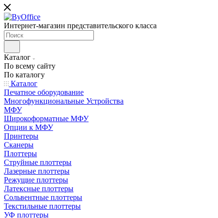
Интернет-магазин представительского класса
Каталог
По всему сайту
По каталогу
Каталог
Печатное оборудование
Многофункциональные Устройства
МФУ
Широкоформатные МФУ
Опции к МФУ
Принтеры
Сканеры
Плоттеры
Струйные плоттеры
Лазерные плоттеры
Режущие плоттеры
Латексные плоттеры
Сольвентные плоттеры
Текстильные плоттеры
УФ плоттеры