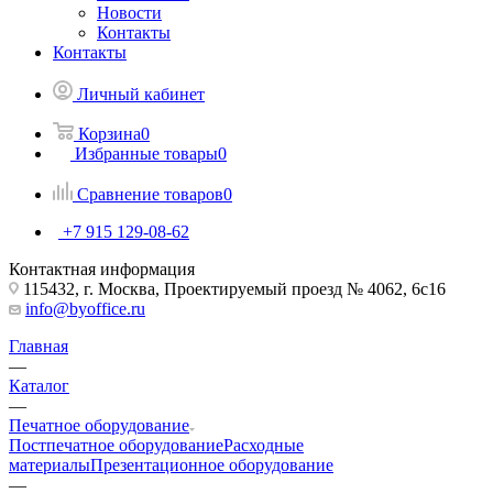
Новости
Контакты
Контакты
Личный кабинет
Корзина
0
Избранные товары
0
Сравнение товаров
0
+7 915 129-08-62
Контактная информация
115432, г. Москва, Проектируемый проезд № 4062, 6с16
info@byoffice.ru
Главная
—
Каталог
—
Печатное оборудование
Постпечатное оборудование
Расходные
материалы
Презентационное оборудование
—