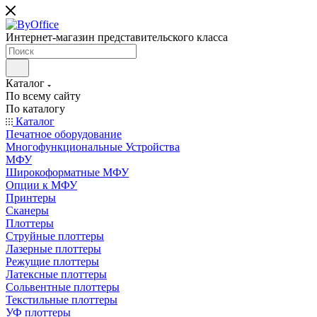
Интернет-магазин представительского класса
Каталог
По всему сайту
По каталогу
Каталог
Печатное оборудование
Многофункциональные Устройства
МФУ
Широкоформатные МФУ
Опции к МФУ
Принтеры
Сканеры
Плоттеры
Струйные плоттеры
Лазерные плоттеры
Режущие плоттеры
Латексные плоттеры
Сольвентные плоттеры
Текстильные плоттеры
УФ плоттеры