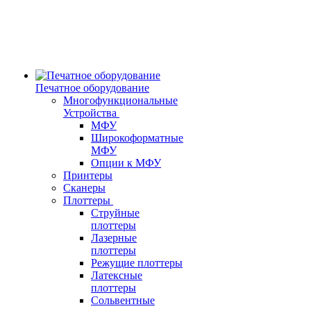
Печатное оборудование
Многофункциональные
Устройства
МФУ
Широкоформатные
МФУ
Опции к МФУ
Принтеры
Сканеры
Плоттеры
Струйные
плоттеры
Лазерные
плоттеры
Режущие плоттеры
Латексные
плоттеры
Сольвентные