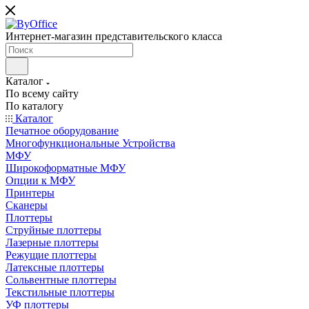
Интернет-магазин представительского класса
Каталог
По всему сайту
По каталогу
Каталог
Печатное оборудование
Многофункциональные Устройства
МФУ
Широкоформатные МФУ
Опции к МФУ
Принтеры
Сканеры
Плоттеры
Струйные плоттеры
Лазерные плоттеры
Режущие плоттеры
Латексные плоттеры
Сольвентные плоттеры
Текстильные плоттеры
УФ плоттеры