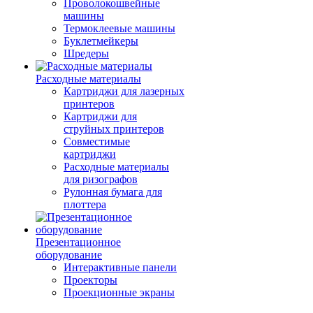
Проволокошвейные
машины
Термоклеевые машины
Буклетмейкеры
Шредеры
Расходные материалы
Картриджи для лазерных
принтеров
Картриджи для
струйных принтеров
Совместимые
картриджи
Расходные материалы
для ризографов
Рулонная бумага для
плоттера
Презентационное
оборудование
Интерактивные панели
Проекторы
Проекционные экраны