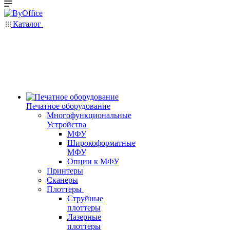
Каталог
Печатное оборудование
Многофункциональные
Устройства
МФУ
Широкоформатные
МФУ
Опции к МФУ
Принтеры
Сканеры
Плоттеры
Струйные
плоттеры
Лазерные
плоттеры