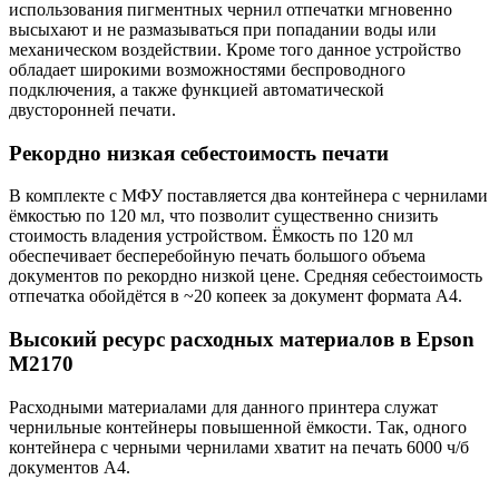
использования пигментных чернил отпечатки мгновенно
высыхают и не размазываться при попадании воды или
механическом воздействии. Кроме того данное устройство
обладает широкими возможностями беспроводного
подключения, а также функцией автоматической
двусторонней печати.
Рекордно низкая себестоимость печати
В комплекте с МФУ поставляется два контейнера с чернилами
ёмкостью по 120 мл, что позволит существенно снизить
стоимость владения устройством. Ёмкость по 120 мл
обеспечивает бесперебойную печать большого объема
документов по рекордно низкой цене. Средняя себестоимость
отпечатка обойдётся в ~20 копеек за документ формата А4.
Высокий ресурс расходных материалов в Epson
M2170
Расходными материалами для данного принтера служат
чернильные контейнеры повышенной ёмкости. Так, одного
контейнера с черными чернилами хватит на печать 6000 ч/б
документов А4.