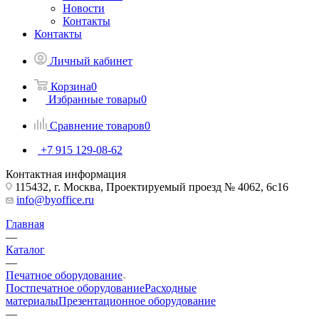
Новости
Контакты
Контакты
Личный кабинет
Корзина
0
Избранные товары
0
Сравнение товаров
0
+7 915 129-08-62
Контактная информация
115432, г. Москва, Проектируемый проезд № 4062, 6с16
info@byoffice.ru
Главная
—
Каталог
—
Печатное оборудование
Постпечатное оборудование
Расходные
материалы
Презентационное оборудование
—