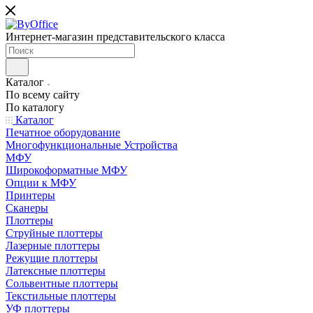
Интернет-магазин представительского класса
Каталог
По всему сайту
По каталогу
Каталог
Печатное оборудование
Многофункциональные Устройства
МФУ
Широкоформатные МФУ
Опции к МФУ
Принтеры
Сканеры
Плоттеры
Струйные плоттеры
Лазерные плоттеры
Режущие плоттеры
Латексные плоттеры
Сольвентные плоттеры
Текстильные плоттеры
УФ плоттеры