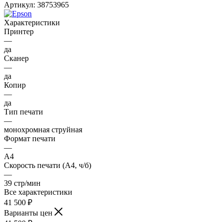
Артикул:
38753965
Характеристики
Принтер
—
да
Сканер
—
да
Копир
—
да
Тип печати
—
монохромная струйная
Формат печати
—
A4
Скорость печати (А4, ч/б)
—
39 стр/мин
Все характеристики
41 500
₽
Варианты цен