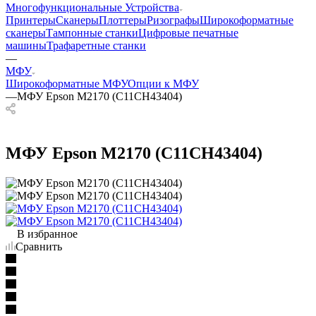
Многофункциональные Устройства
Принтеры
Сканеры
Плоттеры
Ризографы
Широкоформатные
сканеры
Тампонные станки
Цифровые печатные
машины
Трафаретные станки
—
МФУ
Широкоформатные МФУ
Опции к МФУ
—
МФУ Epson M2170 (C11CH43404)
МФУ Epson M2170 (C11CH43404)
В избранное
Сравнить