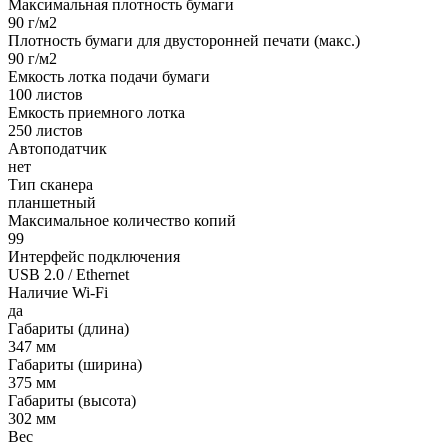
Максимальная плотность бумаги
90 г/м2
Плотность бумаги для двусторонней печати (макс.)
90 г/м2
Емкость лотка подачи бумаги
100 листов
Емкость приемного лотка
250 листов
Автоподатчик
нет
Тип сканера
планшетный
Максимальное количество копий
99
Интерфейс подключения
USB 2.0 / Ethernet
Наличие Wi-Fi
да
Габариты (длина)
347 мм
Габариты (ширина)
375 мм
Габариты (высота)
302 мм
Вес