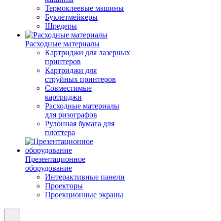
Термоклеевые машины
Буклетмейкеры
Шредеры
Расходные материалы
Картриджи для лазерных
принтеров
Картриджи для
струйных принтеров
Совместимые
картриджи
Расходные материалы
для ризографов
Рулонная бумага для
плоттера
Презентационное
оборудование
Интерактивные панели
Проекторы
Проекционные экраны