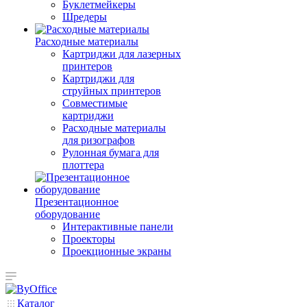
Буклетмейкеры
Шредеры
Расходные материалы
Картриджи для лазерных
принтеров
Картриджи для
струйных принтеров
Совместимые
картриджи
Расходные материалы
для ризографов
Рулонная бумага для
плоттера
Презентационное
оборудование
Интерактивные панели
Проекторы
Проекционные экраны
Каталог