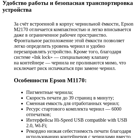
Удобство работы и безопасная транспортировка
устройства
За счёт встроенной в корпус чернильной ёмкости, Epson
M2170 отличается компактностью и легко вписывается
даже в ограниченное рабочее пространство.
Фронтальное расположение этой ёмкости позволяет
легко определить уровень чернил и удобно
перезаправлять устройство. Кроме того, благодаря
системе «Ink lock» — специальному клапану
на контейнере — чернила не проливаются мимо, что
исключает риск испачкаться при замене чернил.
Особенности Epson M1170:
Пигментные чернила;
Скорость печати до 39 страниц в минуту;
Сменная емкость для отработанных чернил;
Ресурс стартового комплекта чернил — 6000
отпечатков;
Интерфейсы Hi-Speed USB compatible with USB
2.0, Wi-Fi;
Рекордно низкая себестоимость печати благодаря
использованию контейнеров с чернилами вместо