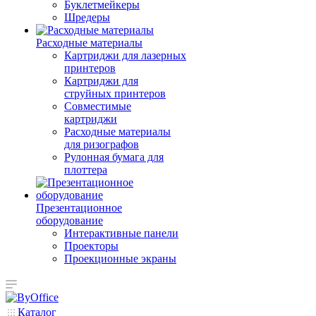
Буклетмейкеры
Шредеры
Расходные материалы
Картриджи для лазерных
принтеров
Картриджи для
струйных принтеров
Совместимые
картриджи
Расходные материалы
для ризографов
Рулонная бумага для
плоттера
Презентационное
оборудование
Интерактивные панели
Проекторы
Проекционные экраны
Каталог