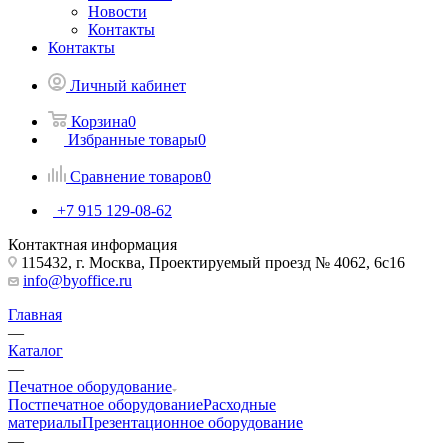
Новости
Контакты
Контакты
Личный кабинет
Корзина
0
Избранные товары
0
Сравнение товаров
0
+7 915 129-08-62
Контактная информация
115432, г. Москва, Проектируемый проезд № 4062, 6с16
info@byoffice.ru
Главная
—
Каталог
—
Печатное оборудование
Постпечатное оборудование
Расходные
материалы
Презентационное оборудование
—