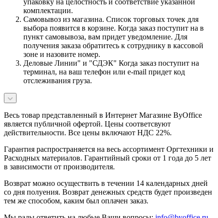
упаковку на целостность и соответствие указанной
комплектации.
Самовывоз из магазина. Список торговых точек для
выбора появится в корзине. Когда заказ поступит на в
пункт самовывоза, вам придет уведомление. Для
получения заказа обратитесь к сотруднику в кассовой
зоне и назовите номер.
Деловые Линии" и "СДЭК" Когда заказ поступит на
терминал, на ваш телефон или e-mail придет код
отслеживания груза.
Весь товар представленный в Интернет Магазине ByOffice
является публичной офертой. Цены соответсвуют
действительности. Все цены включают НДС 22%.
Гарантия распространяется на весь ассортимент Оргтехники и
Расходных материалов. Гарантийный сроки от 1 года до 5 лет
в зависимости от производителя.
Возврат можно осуществить в течении 14 календарных дней
со дня полуения. Возврат денежных средств будет произведен
тем же способом, каким был оплачен заказ.
Мы рады ответить на любые Ваши вопросы:
info@byoffice.ru