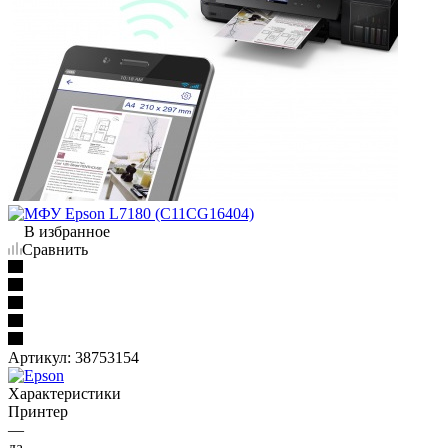
В избранное
Сравнить
Артикул:
38753154
Характеристики
Принтер
—
да