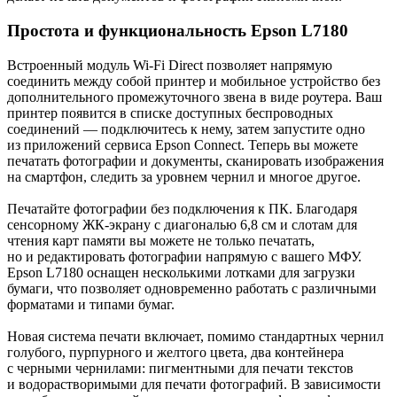
Простота и функциональность Epson L7180
Встроенный модуль Wi-Fi Direct позволяет напрямую
соединить между собой принтер и мобильное устройство без
дополнительного промежуточного звена в виде роутера. Ваш
принтер появится в списке доступных беспроводных
соединений — подключитесь к нему, затем запустите одно
из приложений сервиса Epson Connect. Теперь вы можете
печатать фотографии и документы, сканировать изображения
на смартфон, следить за уровнем чернил и многое другое.
Печатайте фотографии без подключения к ПК. Благодаря
сенсорному ЖК-экрану с диагональю 6,8 см и слотам для
чтения карт памяти вы можете не только печатать,
но и редактировать фотографии напрямую с вашего МФУ.
Epson L7180 оснащен несколькими лотками для загрузки
бумаги, что позволяет одновременно работать с различными
форматами и типами бумаг.
Новая система печати включает, помимо стандартных чернил
голубого, пурпурного и желтого цвета, два контейнера
с черными чернилами: пигментными для печати текстов
и водорастворимыми для печати фотографий. В зависимости