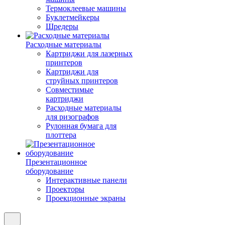
Термоклеевые машины
Буклетмейкеры
Шредеры
Расходные материалы
Картриджи для лазерных
принтеров
Картриджи для
струйных принтеров
Совместимые
картриджи
Расходные материалы
для ризографов
Рулонная бумага для
плоттера
Презентационное
оборудование
Интерактивные панели
Проекторы
Проекционные экраны