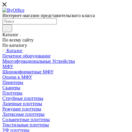
Интернет-магазин представительского класса
Каталог
По всему сайту
По каталогу
Каталог
Печатное оборудование
Многофункциональные Устройства
МФУ
Широкоформатные МФУ
Опции к МФУ
Принтеры
Сканеры
Плоттеры
Струйные плоттеры
Лазерные плоттеры
Режущие плоттеры
Латексные плоттеры
Сольвентные плоттеры
Текстильные плоттеры
УФ плоттеры