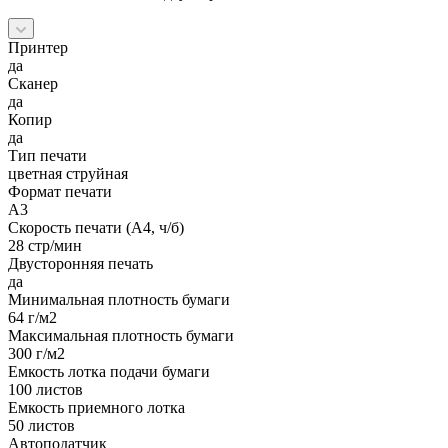
Принтер
да
Сканер
да
Копир
да
Тип печати
цветная струйная
Формат печати
A3
Скорость печати (А4, ч/б)
28 стр/мин
Двусторонняя печать
да
Минимальная плотность бумаги
64 г/м2
Максимальная плотность бумаги
300 г/м2
Емкость лотка подачи бумаги
100 листов
Емкость приемного лотка
50 листов
Автоподатчик