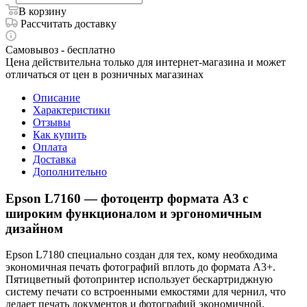
В корзину
Рассчитать доставку
Самовывоз - бесплатно
Цена действительна только для интернет-магазина и может
отличаться от цен в розничных магазинах
Описание
Характеристики
Отзывы
Как купить
Оплата
Доставка
Дополнительно
Epson L7160 — фотоцентр формата А3 с
широким функционалом и эргономичным
дизайном
Epson L7180 специально создан для тех, кому необходима
экономичная печать фотографий вплоть до формата А3+.
Пятицветный фотопринтер использует бескартриджную
систему печати со встроенными емкостями для чернил, что
делает печать документов и фотографий экономичной.