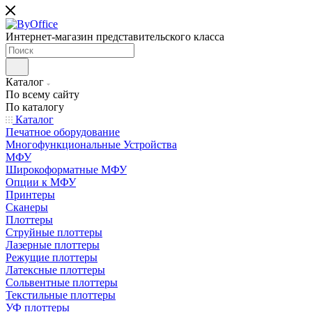
Интернет-магазин представительского класса
Каталог
По всему сайту
По каталогу
Каталог
Печатное оборудование
Многофункциональные Устройства
МФУ
Широкоформатные МФУ
Опции к МФУ
Принтеры
Сканеры
Плоттеры
Струйные плоттеры
Лазерные плоттеры
Режущие плоттеры
Латексные плоттеры
Сольвентные плоттеры
Текстильные плоттеры
УФ плоттеры