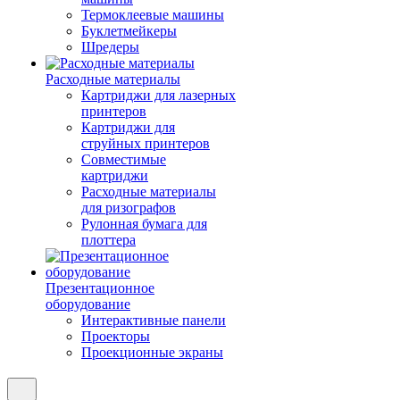
Термоклеевые машины
Буклетмейкеры
Шредеры
Расходные материалы
Картриджи для лазерных
принтеров
Картриджи для
струйных принтеров
Совместимые
картриджи
Расходные материалы
для ризографов
Рулонная бумага для
плоттера
Презентационное
оборудование
Интерактивные панели
Проекторы
Проекционные экраны