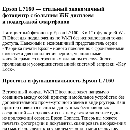
Epson L7160 — cтильный экономичный
фотоцентр с большим ЖК-дисплеем
и поддержкой смартфонов
Пятицветный фотоцентр Epson L7160 "3 в 1" с функцией Wi-
Fi Direct для подключения по Wi-Fi без использования точки
доступа. Надежный и экономичный представитель серии
«Фабрика печати Epson» нового поколения: с фронтальными
емкостями для пополнения чернил, чернильными
контейнерами со встроенным клапаном от случайного
проливания и усовершенствованной системой заправки «Key
Lock».
Простота и функциональность Epson L7160
Встроенный модуль Wi-Fi Direct позволяет напрямую
соединить между собой принтер и мобильное устройство без
дополнительного промежуточного звена в виде роутера. Ваш
принтер появится в списке доступных беспроводных
соединений — подключитесь к нему, затем запустите одно
из приложений сервиса Epson Connect. Теперь вы можете
печатать фотографии и документы, сканировать изображения
на смартфон, следить за уровнем чернил и многое другое.