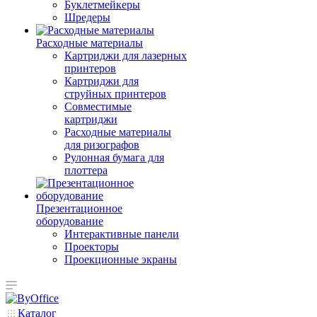
Буклетмейкеры
Шредеры
Расходные материалы
Картриджи для лазерных
принтеров
Картриджи для
струйных принтеров
Совместимые
картриджи
Расходные материалы
для ризографов
Рулонная бумага для
плоттера
Презентационное
оборудование
Интерактивные панели
Проекторы
Проекционные экраны
Каталог