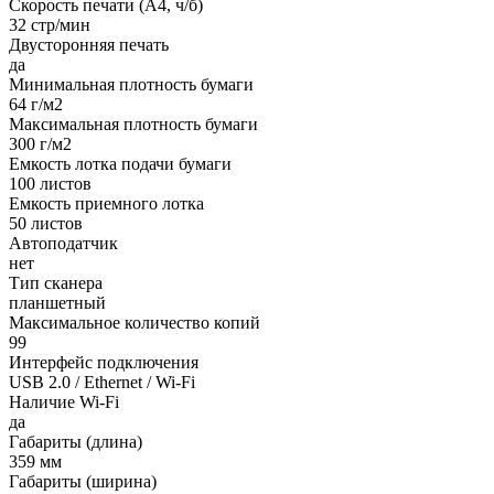
Скорость печати (А4, ч/б)
32 стр/мин
Двусторонняя печать
да
Минимальная плотность бумаги
64 г/м2
Максимальная плотность бумаги
300 г/м2
Емкость лотка подачи бумаги
100 листов
Емкость приемного лотка
50 листов
Автоподатчик
нет
Тип сканера
планшетный
Максимальное количество копий
99
Интерфейс подключения
USB 2.0 / Ethernet / Wi-Fi
Наличие Wi-Fi
да
Габариты (длина)
359 мм
Габариты (ширина)