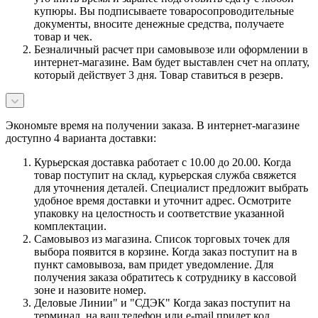
купюры. Вы подписываете товаросопроводительные
документы, вносите денежные средства, получаете
товар и чек.
Безналичный расчет при самовывозе или оформлении в
интернет-магазине. Вам будет выставлен счет на оплату,
который действует 3 дня. Товар ставиться в резерв.
Экономьте время на получении заказа. В интернет-магазине
доступно 4 варианта доставки:
Курьерская доставка работает с 10.00 до 20.00. Когда
товар поступит на склад, курьерская служба свяжется
для уточнения деталей. Специалист предложит выбрать
удобное время доставки и уточнит адрес. Осмотрите
упаковку на целостность и соответствие указанной
комплектации.
Самовывоз из магазина. Список торговых точек для
выбора появится в корзине. Когда заказ поступит на в
пункт самовывоза, вам придет уведомление. Для
получения заказа обратитесь к сотруднику в кассовой
зоне и назовите номер.
Деловые Линии" и "СДЭК" Когда заказ поступит на
терминал, на ваш телефон или e-mail придет код