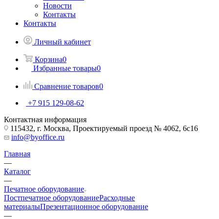
Новости
Контакты
Контакты
Личный кабинет
Корзина
0
Избранные товары
0
Сравнение товаров
0
+7 915 129-08-62
Контактная информация
115432, г. Москва, Проектируемый проезд № 4062, 6с16
info@byoffice.ru
Главная
—
Каталог
—
Печатное оборудование
Постпечатное оборудование
Расходные
материалы
Презентационное оборудование
—