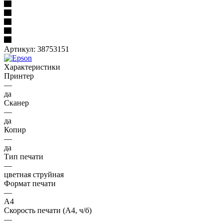
Артикул:
38753151
Характеристики
Принтер
—
да
Сканер
—
да
Копир
—
да
Тип печати
—
цветная струйная
Формат печати
—
A4
Скорость печати (А4, ч/б)
—