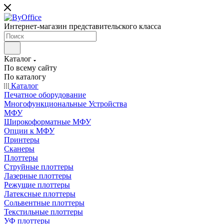
Интернет-магазин представительского класса
Каталог
По всему сайту
По каталогу
Каталог
Печатное оборудование
Многофункциональные Устройства
МФУ
Широкоформатные МФУ
Опции к МФУ
Принтеры
Сканеры
Плоттеры
Струйные плоттеры
Лазерные плоттеры
Режущие плоттеры
Латексные плоттеры
Сольвентные плоттеры
Текстильные плоттеры
УФ плоттеры