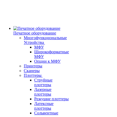
Печатное оборудование
Многофункциональные
Устройства
МФУ
Широкоформатные
МФУ
Опции к МФУ
Принтеры
Сканеры
Плоттеры
Струйные
плоттеры
Лазерные
плоттеры
Режущие плоттеры
Латексные
плоттеры
Сольвентные