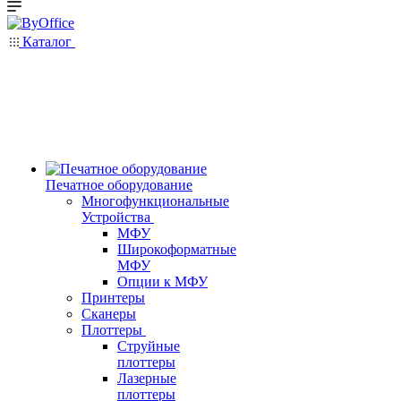
Каталог
Печатное оборудование
Многофункциональные
Устройства
МФУ
Широкоформатные
МФУ
Опции к МФУ
Принтеры
Сканеры
Плоттеры
Струйные
плоттеры
Лазерные
плоттеры