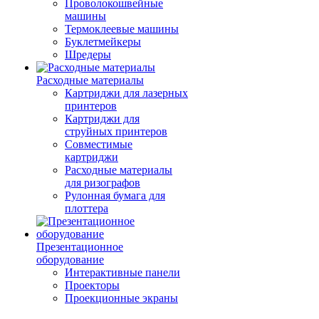
Проволокошвейные
машины
Термоклеевые машины
Буклетмейкеры
Шредеры
Расходные материалы
Картриджи для лазерных
принтеров
Картриджи для
струйных принтеров
Совместимые
картриджи
Расходные материалы
для ризографов
Рулонная бумага для
плоттера
Презентационное
оборудование
Интерактивные панели
Проекторы
Проекционные экраны