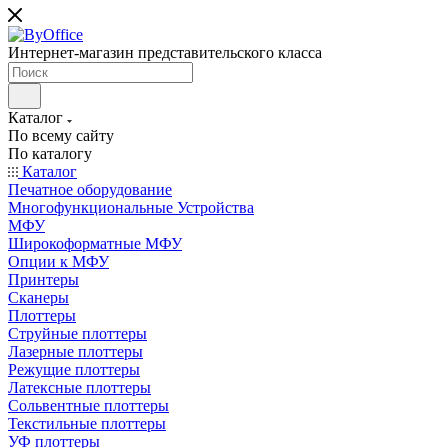
Интернет-магазин представительского класса
Каталог
По всему сайту
По каталогу
Каталог
Печатное оборудование
Многофункциональные Устройства
МФУ
Широкоформатные МФУ
Опции к МФУ
Принтеры
Сканеры
Плоттеры
Струйные плоттеры
Лазерные плоттеры
Режущие плоттеры
Латексные плоттеры
Сольвентные плоттеры
Текстильные плоттеры
УФ плоттеры