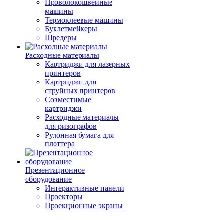
Проволокошвейные
машины
Термоклеевые машины
Буклетмейкеры
Шредеры
Расходные материалы
Картриджи для лазерных
принтеров
Картриджи для
струйных принтеров
Совместимые
картриджи
Расходные материалы
для ризографов
Рулонная бумага для
плоттера
Презентационное
оборудование
Интерактивные панели
Проекторы
Проекционные экраны