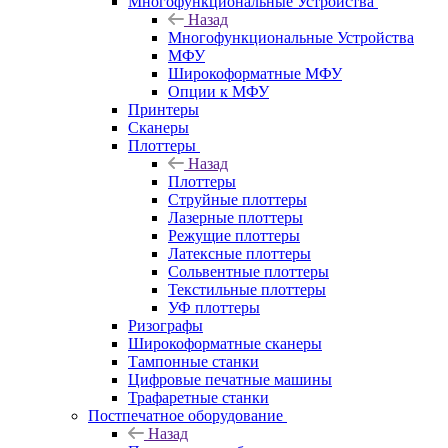
Многофункциональные Устройства
Назад
Многофункциональные Устройства
МФУ
Широкоформатные МФУ
Опции к МФУ
Принтеры
Сканеры
Плоттеры
Назад
Плоттеры
Струйные плоттеры
Лазерные плоттеры
Режущие плоттеры
Латексные плоттеры
Сольвентные плоттеры
Текстильные плоттеры
УФ плоттеры
Ризографы
Широкоформатные сканеры
Тампонные станки
Цифровые печатные машины
Трафаретные станки
Постпечатное оборудование
Назад