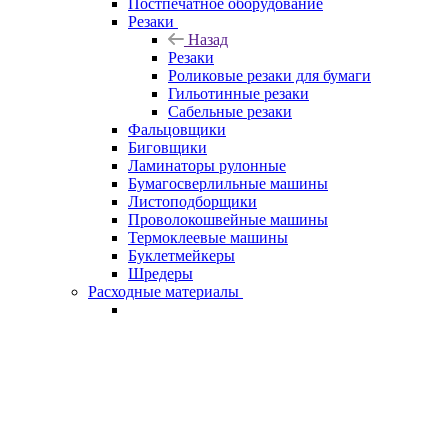
Постпечатное оборудование
Резаки
Назад
Резаки
Роликовые резаки для бумаги
Гильотинные резаки
Сабельные резаки
Фальцовщики
Биговщики
Ламинаторы рулонные
Бумагосверлильные машины
Листоподборщики
Проволокошвейные машины
Термоклеевые машины
Буклетмейкеры
Шредеры
Расходные материалы