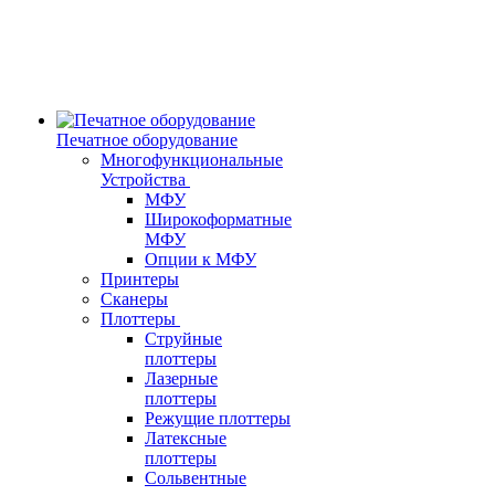
Печатное оборудование
Многофункциональные
Устройства
МФУ
Широкоформатные
МФУ
Опции к МФУ
Принтеры
Сканеры
Плоттеры
Струйные
плоттеры
Лазерные
плоттеры
Режущие плоттеры
Латексные
плоттеры
Сольвентные