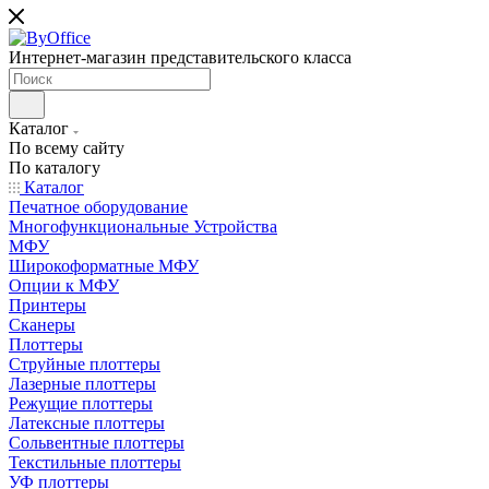
Интернет-магазин представительского класса
Каталог
По всему сайту
По каталогу
Каталог
Печатное оборудование
Многофункциональные Устройства
МФУ
Широкоформатные МФУ
Опции к МФУ
Принтеры
Сканеры
Плоттеры
Струйные плоттеры
Лазерные плоттеры
Режущие плоттеры
Латексные плоттеры
Сольвентные плоттеры
Текстильные плоттеры
УФ плоттеры