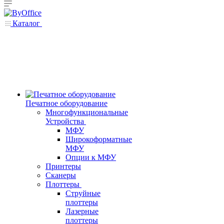
Каталог
Печатное оборудование
Многофункциональные
Устройства
МФУ
Широкоформатные
МФУ
Опции к МФУ
Принтеры
Сканеры
Плоттеры
Струйные
плоттеры
Лазерные
плоттеры