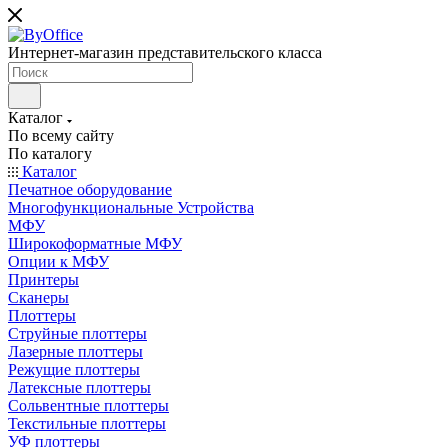
Интернет-магазин представительского класса
Каталог
По всему сайту
По каталогу
Каталог
Печатное оборудование
Многофункциональные Устройства
МФУ
Широкоформатные МФУ
Опции к МФУ
Принтеры
Сканеры
Плоттеры
Струйные плоттеры
Лазерные плоттеры
Режущие плоттеры
Латексные плоттеры
Сольвентные плоттеры
Текстильные плоттеры
УФ плоттеры