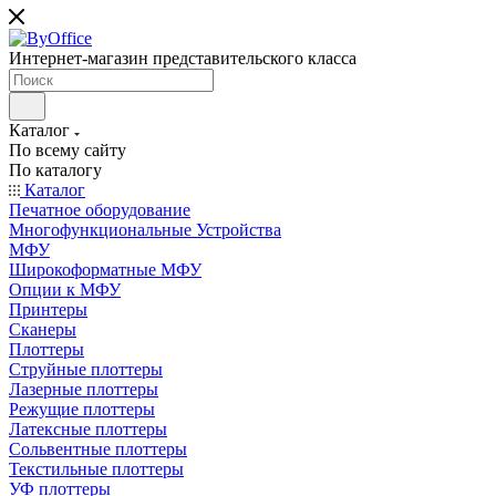
Интернет-магазин представительского класса
Каталог
По всему сайту
По каталогу
Каталог
Печатное оборудование
Многофункциональные Устройства
МФУ
Широкоформатные МФУ
Опции к МФУ
Принтеры
Сканеры
Плоттеры
Струйные плоттеры
Лазерные плоттеры
Режущие плоттеры
Латексные плоттеры
Сольвентные плоттеры
Текстильные плоттеры
УФ плоттеры