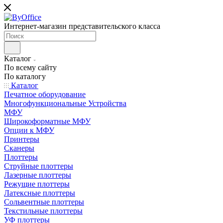
Интернет-магазин представительского класса
Каталог
По всему сайту
По каталогу
Каталог
Печатное оборудование
Многофункциональные Устройства
МФУ
Широкоформатные МФУ
Опции к МФУ
Принтеры
Сканеры
Плоттеры
Струйные плоттеры
Лазерные плоттеры
Режущие плоттеры
Латексные плоттеры
Сольвентные плоттеры
Текстильные плоттеры
УФ плоттеры