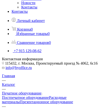
Новости
Контакты
Контакты
Личный кабинет
Корзина
0
Избранные товары
0
Сравнение товаров
0
+7 915 129-08-62
Контактная информация
115432, г. Москва, Проектируемый проезд № 4062, 6с16
info@byoffice.ru
Главная
—
Каталог
—
Печатное оборудование
Постпечатное оборудование
Расходные
материалы
Презентационное оборудование
—