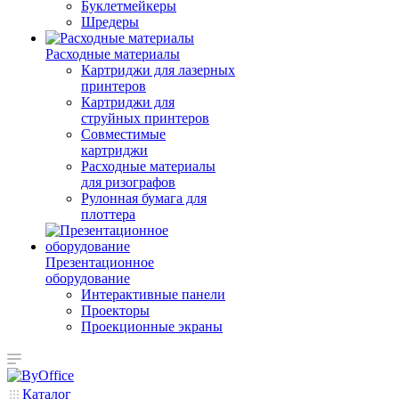
Буклетмейкеры
Шредеры
Расходные материалы
Картриджи для лазерных
принтеров
Картриджи для
струйных принтеров
Совместимые
картриджи
Расходные материалы
для ризографов
Рулонная бумага для
плоттера
Презентационное
оборудование
Интерактивные панели
Проекторы
Проекционные экраны
Каталог