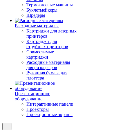
Термоклеевые машины
Буклетмейкеры
Шредеры
Расходные материалы
Картриджи для лазерных
принтеров
Картриджи для
струйных принтеров
Совместимые
картриджи
Расходные материалы
для ризографов
Рулонная бумага для
плоттера
Презентационное
оборудование
Интерактивные панели
Проекторы
Проекционные экраны