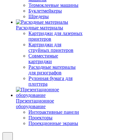
Термоклеевые машины
Буклетмейкеры
Шредеры
Расходные материалы
Картриджи для лазерных
принтеров
Картриджи для
струйных принтеров
Совместимые
картриджи
Расходные материалы
для ризографов
Рулонная бумага для
плоттера
Презентационное
оборудование
Интерактивные панели
Проекторы
Проекционные экраны