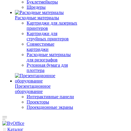
Буклетмейкеры
Шредеры
Расходные материалы
Картриджи для лазерных
принтеров
Картриджи для
струйных принтеров
Совместимые
картриджи
Расходные материалы
для ризографов
Рулонная бумага для
плоттера
Презентационное
оборудование
Интерактивные панели
Проекторы
Проекционные экраны
Каталог