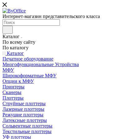
Интернет-магазин представительского класса
Каталог
По всему сайту
По каталогу
Каталог
Печатное оборудование
Многофункциональные Устройства
МФУ
Широкоформатные МФУ
Опции к МФУ
Принтеры
Сканеры
Плоттеры
Струйные плоттеры
Лазерные плоттеры
Режущие плоттеры
Латексные плоттеры
Сольвентные плоттеры
Текстильные плоттеры
УФ плоттеры