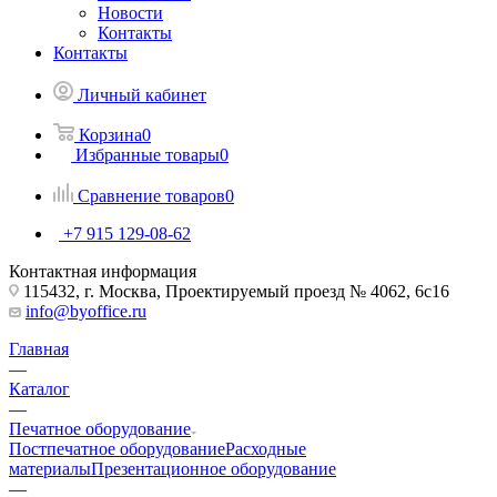
Новости
Контакты
Контакты
Личный кабинет
Корзина
0
Избранные товары
0
Сравнение товаров
0
+7 915 129-08-62
Контактная информация
115432, г. Москва, Проектируемый проезд № 4062, 6с16
info@byoffice.ru
Главная
—
Каталог
—
Печатное оборудование
Постпечатное оборудование
Расходные
материалы
Презентационное оборудование
—