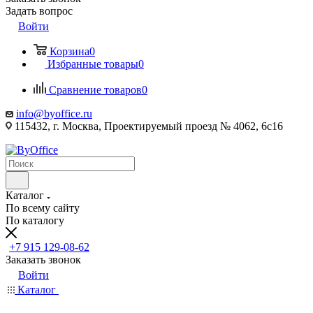
Задать вопрос
Войти
Корзина
0
Избранные товары
0
Сравнение товаров
0
info@byoffice.ru
115432, г. Москва, Проектируемый проезд № 4062, 6с16
Каталог
По всему сайту
По каталогу
+7 915 129-08-62
Заказать звонок
Войти
Каталог