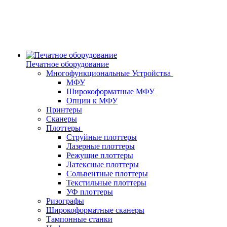
Печатное оборудование
Многофункциональные Устройства
МФУ
Широкоформатные МФУ
Опции к МФУ
Принтеры
Сканеры
Плоттеры
Струйные плоттеры
Лазерные плоттеры
Режущие плоттеры
Латексные плоттеры
Сольвентные плоттеры
Текстильные плоттеры
УФ плоттеры
Ризографы
Широкоформатные сканеры
Тампонные станки