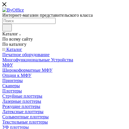
Интернет-магазин представительского класса
Каталог
По всему сайту
По каталогу
Каталог
Печатное оборудование
Многофункциональные Устройства
МФУ
Широкоформатные МФУ
Опции к МФУ
Принтеры
Сканеры
Плоттеры
Струйные плоттеры
Лазерные плоттеры
Режущие плоттеры
Латексные плоттеры
Сольвентные плоттеры
Текстильные плоттеры
УФ плоттеры