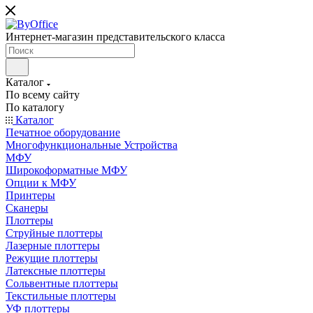
Интернет-магазин представительского класса
Каталог
По всему сайту
По каталогу
Каталог
Печатное оборудование
Многофункциональные Устройства
МФУ
Широкоформатные МФУ
Опции к МФУ
Принтеры
Сканеры
Плоттеры
Струйные плоттеры
Лазерные плоттеры
Режущие плоттеры
Латексные плоттеры
Сольвентные плоттеры
Текстильные плоттеры
УФ плоттеры