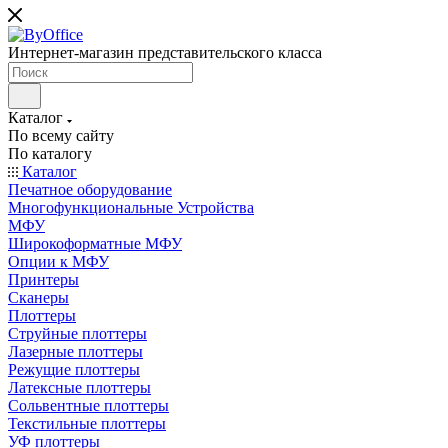
Интернет-магазин представительского класса
Каталог
По всему сайту
По каталогу
Каталог
Печатное оборудование
Многофункциональные Устройства
МФУ
Широкоформатные МФУ
Опции к МФУ
Принтеры
Сканеры
Плоттеры
Струйные плоттеры
Лазерные плоттеры
Режущие плоттеры
Латексные плоттеры
Сольвентные плоттеры
Текстильные плоттеры
УФ плоттеры