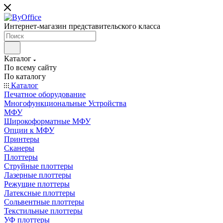
Интернет-магазин представительского класса
Каталог
По всему сайту
По каталогу
Каталог
Печатное оборудование
Многофункциональные Устройства
МФУ
Широкоформатные МФУ
Опции к МФУ
Принтеры
Сканеры
Плоттеры
Струйные плоттеры
Лазерные плоттеры
Режущие плоттеры
Латексные плоттеры
Сольвентные плоттеры
Текстильные плоттеры
УФ плоттеры