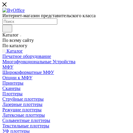
Интернет-магазин представительского класса
Каталог
По всему сайту
По каталогу
Каталог
Печатное оборудование
Многофункциональные Устройства
МФУ
Широкоформатные МФУ
Опции к МФУ
Принтеры
Сканеры
Плоттеры
Струйные плоттеры
Лазерные плоттеры
Режущие плоттеры
Латексные плоттеры
Сольвентные плоттеры
Текстильные плоттеры
УФ плоттеры