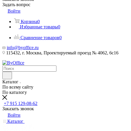
Задать вопрос
Войти
Корзина
0
Избранные товары
0
Сравнение товаров
0
info@byoffice.ru
115432, г. Москва, Проектируемый проезд № 4062, 6с16
Каталог
По всему сайту
По каталогу
+7 915 129-08-62
Заказать звонок
Войти
Каталог