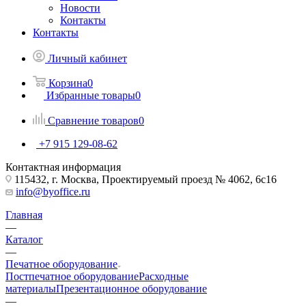
Новости
Контакты
Контакты
Личный кабинет
Корзина
0
Избранные товары
0
Сравнение товаров
0
+7 915 129-08-62
Контактная информация
115432, г. Москва, Проектируемый проезд № 4062, 6с16
info@byoffice.ru
Главная
—
Каталог
—
Печатное оборудование
Постпечатное оборудование
Расходные
материалы
Презентационное оборудование
—