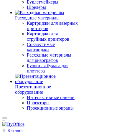
Буклетмейкеры
Шредеры
Расходные материалы
Картриджи для лазерных
принтеров
Картриджи для
струйных принтеров
Совместимые
картриджи
Расходные материалы
для ризографов
Рулонная бумага для
плоттера
Презентационное
оборудование
Интерактивные панели
Проекторы
Проекционные экраны
Каталог