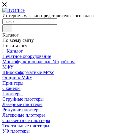
Интернет-магазин представительского класса
Каталог
По всему сайту
По каталогу
Каталог
Печатное оборудование
Многофункциональные Устройства
МФУ
Широкоформатные МФУ
Опции к МФУ
Принтеры
Сканеры
Плоттеры
Струйные плоттеры
Лазерные плоттеры
Режущие плоттеры
Латексные плоттеры
Сольвентные плоттеры
Текстильные плоттеры
УФ плоттеры