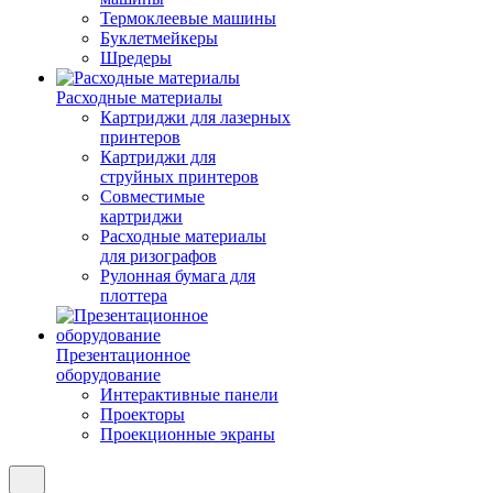
Термоклеевые машины
Буклетмейкеры
Шредеры
Расходные материалы
Картриджи для лазерных
принтеров
Картриджи для
струйных принтеров
Совместимые
картриджи
Расходные материалы
для ризографов
Рулонная бумага для
плоттера
Презентационное
оборудование
Интерактивные панели
Проекторы
Проекционные экраны