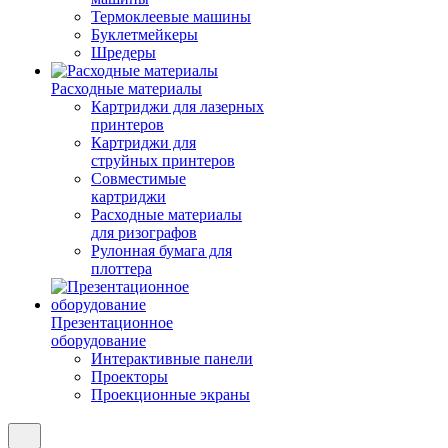
Термоклеевые машины
Буклетмейкеры
Шредеры
Расходные материалы
Картриджи для лазерных
принтеров
Картриджи для
струйных принтеров
Совместимые
картриджи
Расходные материалы
для ризографов
Рулонная бумага для
плоттера
Презентационное
оборудование
Интерактивные панели
Проекторы
Проекционные экраны