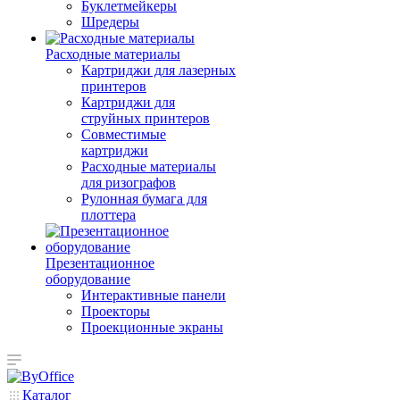
Буклетмейкеры
Шредеры
Расходные материалы
Картриджи для лазерных
принтеров
Картриджи для
струйных принтеров
Совместимые
картриджи
Расходные материалы
для ризографов
Рулонная бумага для
плоттера
Презентационное
оборудование
Интерактивные панели
Проекторы
Проекционные экраны
Каталог