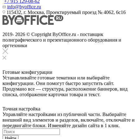
+7 915 129-08-62
info@byoffice.ru
115432, г. Москва, Проектируемый проезд № 4062, 6с16
2019- 2026 © Copyright ByOffice.ru - поставщик
полиграфического и презентационного оборудования и
оргтехники
Готовые конфигурации
Устанавливайте готовые тематики или выбирайте
конфигурации. Они помогут быстро запустить сайт.
Продумано все — структура, расположение баннеров, вид
списка, отображение карточки товара и текст.
Точная настройка
Управляйте настройками из публичной части. Выбирайте
внешний вид элементов и разделов, включайте, отключайте и
передвигайте блоки. Изменяйте дизайн сайта в 1 клик.
Найти