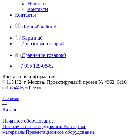
Новости
Контакты
Контакты
Личный кабинет
Корзина
0
Избранные товары
0
Сравнение товаров
0
+7 915 129-08-62
Контактная информация
115432, г. Москва, Проектируемый проезд № 4062, 6с16
info@byoffice.ru
Главная
—
Каталог
—
Печатное оборудование
Постпечатное оборудование
Расходные
материалы
Презентационное оборудование
—