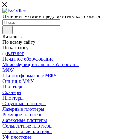
Интернет-магазин представительского класса
Каталог
По всему сайту
По каталогу
Каталог
Печатное оборудование
Многофункциональные Устройства
МФУ
Широкоформатные МФУ
Опции к МФУ
Принтеры
Сканеры
Плоттеры
Струйные плоттеры
Лазерные плоттеры
Режущие плоттеры
Латексные плоттеры
Сольвентные плоттеры
Текстильные плоттеры
УФ плоттеры