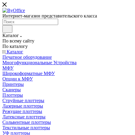
Интернет-магазин представительского класса
Каталог
По всему сайту
По каталогу
Каталог
Печатное оборудование
Многофункциональные Устройства
МФУ
Широкоформатные МФУ
Опции к МФУ
Принтеры
Сканеры
Плоттеры
Струйные плоттеры
Лазерные плоттеры
Режущие плоттеры
Латексные плоттеры
Сольвентные плоттеры
Текстильные плоттеры
УФ плоттеры