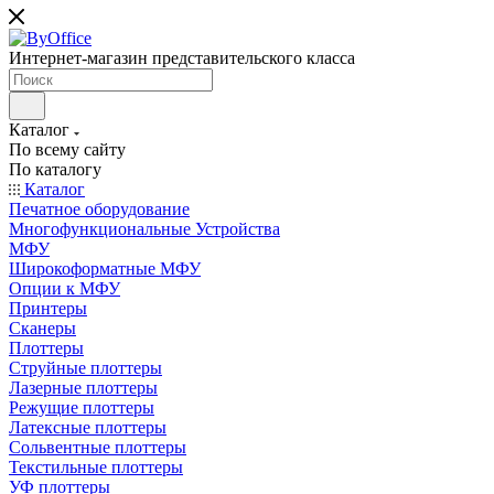
Интернет-магазин представительского класса
Каталог
По всему сайту
По каталогу
Каталог
Печатное оборудование
Многофункциональные Устройства
МФУ
Широкоформатные МФУ
Опции к МФУ
Принтеры
Сканеры
Плоттеры
Струйные плоттеры
Лазерные плоттеры
Режущие плоттеры
Латексные плоттеры
Сольвентные плоттеры
Текстильные плоттеры
УФ плоттеры