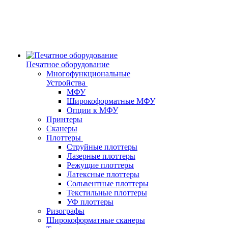
Печатное оборудование
Многофункциональные
Устройства
МФУ
Широкоформатные МФУ
Опции к МФУ
Принтеры
Сканеры
Плоттеры
Струйные плоттеры
Лазерные плоттеры
Режущие плоттеры
Латексные плоттеры
Сольвентные плоттеры
Текстильные плоттеры
УФ плоттеры
Ризографы
Широкоформатные сканеры