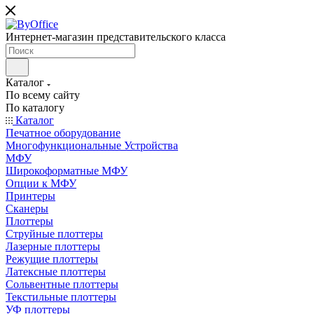
Интернет-магазин представительского класса
Каталог
По всему сайту
По каталогу
Каталог
Печатное оборудование
Многофункциональные Устройства
МФУ
Широкоформатные МФУ
Опции к МФУ
Принтеры
Сканеры
Плоттеры
Струйные плоттеры
Лазерные плоттеры
Режущие плоттеры
Латексные плоттеры
Сольвентные плоттеры
Текстильные плоттеры
УФ плоттеры