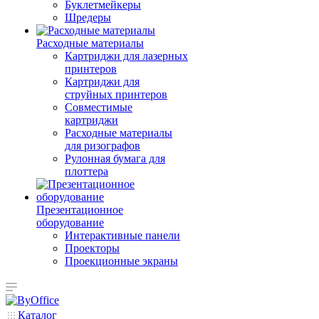
Буклетмейкеры
Шредеры
Расходные материалы
Картриджи для лазерных
принтеров
Картриджи для
струйных принтеров
Совместимые
картриджи
Расходные материалы
для ризографов
Рулонная бумага для
плоттера
Презентационное
оборудование
Интерактивные панели
Проекторы
Проекционные экраны
Каталог