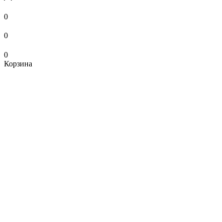
0
0
0
Корзина