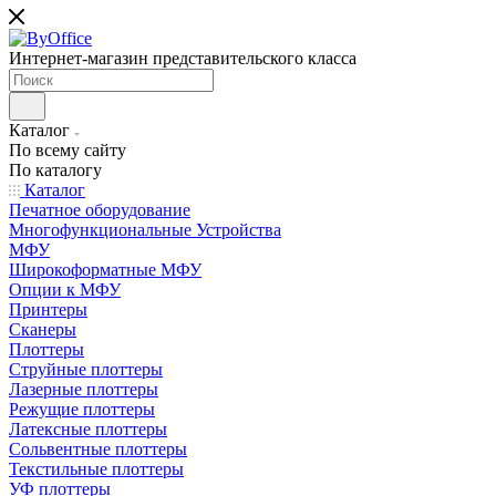
Интернет-магазин представительского класса
Каталог
По всему сайту
По каталогу
Каталог
Печатное оборудование
Многофункциональные Устройства
МФУ
Широкоформатные МФУ
Опции к МФУ
Принтеры
Сканеры
Плоттеры
Струйные плоттеры
Лазерные плоттеры
Режущие плоттеры
Латексные плоттеры
Сольвентные плоттеры
Текстильные плоттеры
УФ плоттеры