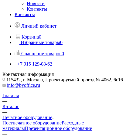
Новости
Контакты
Контакты
Личный кабинет
Корзина
0
Избранные товары
0
Сравнение товаров
0
+7 915 129-08-62
Контактная информация
115432, г. Москва, Проектируемый проезд № 4062, 6с16
info@byoffice.ru
Главная
—
Каталог
—
Печатное оборудование
Постпечатное оборудование
Расходные
материалы
Презентационное оборудование
—