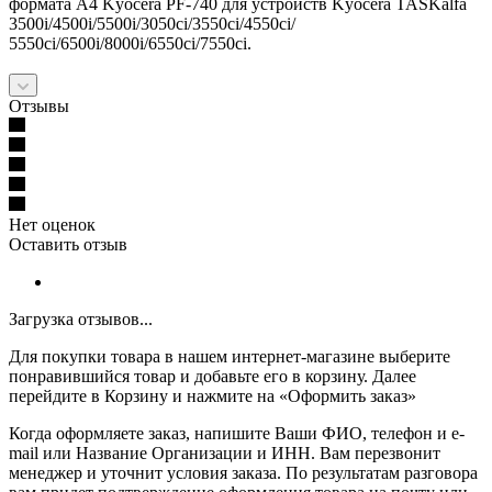
формата А4 Kyocera PF-740 для устройств Kyocera TASKalfa
3500i/4500i/5500i/3050ci/3550ci/4550ci/
5550ci/6500i/8000i/6550ci/7550ci.
Отзывы
Нет оценок
Оставить отзыв
Загрузка отзывов...
Для покупки товара в нашем интернет-магазине выберите
понравившийся товар и добавьте его в корзину. Далее
перейдите в Корзину и нажмите на «Оформить заказ»
Когда оформляете заказ, напишите Ваши ФИО, телефон и e-
mail или Название Организации и ИНН. Вам перезвонит
менеджер и уточнит условия заказа. По результатам разговора