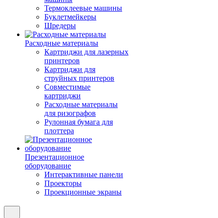
Термоклеевые машины
Буклетмейкеры
Шредеры
Расходные материалы
Картриджи для лазерных
принтеров
Картриджи для
струйных принтеров
Совместимые
картриджи
Расходные материалы
для ризографов
Рулонная бумага для
плоттера
Презентационное
оборудование
Интерактивные панели
Проекторы
Проекционные экраны