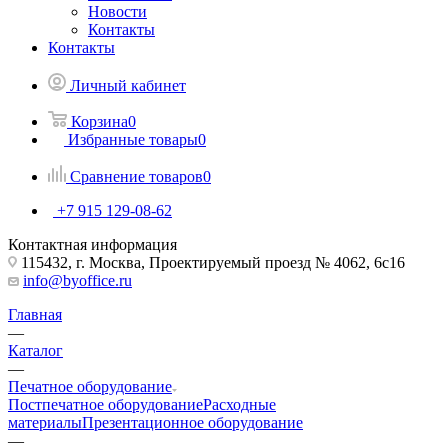
Новости
Контакты
Контакты
Личный кабинет
Корзина
0
Избранные товары
0
Сравнение товаров
0
+7 915 129-08-62
Контактная информация
115432, г. Москва, Проектируемый проезд № 4062, 6с16
info@byoffice.ru
Главная
—
Каталог
—
Печатное оборудование
Постпечатное оборудование
Расходные
материалы
Презентационное оборудование
—