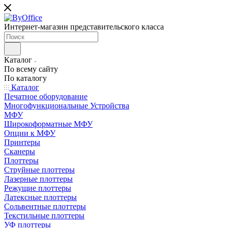
Интернет-магазин представительского класса
Каталог
По всему сайту
По каталогу
Каталог
Печатное оборудование
Многофункциональные Устройства
МФУ
Широкоформатные МФУ
Опции к МФУ
Принтеры
Сканеры
Плоттеры
Струйные плоттеры
Лазерные плоттеры
Режущие плоттеры
Латексные плоттеры
Сольвентные плоттеры
Текстильные плоттеры
УФ плоттеры