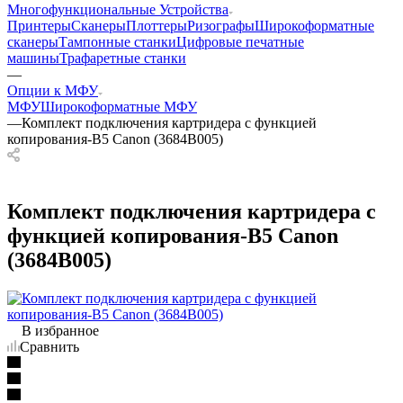
Многофункциональные Устройства
Принтеры
Сканеры
Плоттеры
Ризографы
Широкоформатные
сканеры
Тампонные станки
Цифровые печатные
машины
Трафаретные станки
—
Опции к МФУ
МФУ
Широкоформатные МФУ
—
Комплект подключения картридера с функцией
копирования-B5 Canon (3684B005)
Комплект подключения картридера с
функцией копирования-B5 Canon
(3684B005)
В избранное
Сравнить