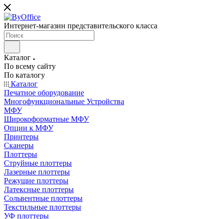
Интернет-магазин представительского класса
Каталог
По всему сайту
По каталогу
Каталог
Печатное оборудование
Многофункциональные Устройства
МФУ
Широкоформатные МФУ
Опции к МФУ
Принтеры
Сканеры
Плоттеры
Струйные плоттеры
Лазерные плоттеры
Режущие плоттеры
Латексные плоттеры
Сольвентные плоттеры
Текстильные плоттеры
УФ плоттеры