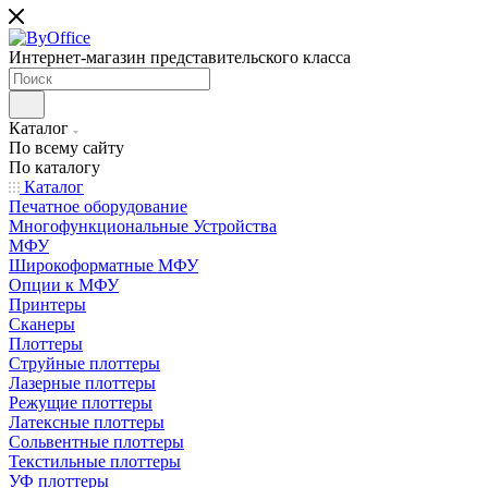
Интернет-магазин представительского класса
Каталог
По всему сайту
По каталогу
Каталог
Печатное оборудование
Многофункциональные Устройства
МФУ
Широкоформатные МФУ
Опции к МФУ
Принтеры
Сканеры
Плоттеры
Струйные плоттеры
Лазерные плоттеры
Режущие плоттеры
Латексные плоттеры
Сольвентные плоттеры
Текстильные плоттеры
УФ плоттеры