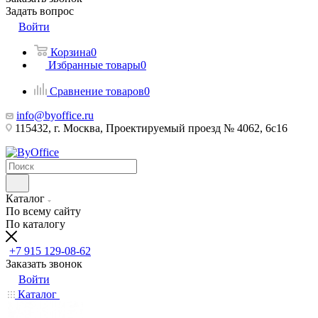
Задать вопрос
Войти
Корзина
0
Избранные товары
0
Сравнение товаров
0
info@byoffice.ru
115432, г. Москва, Проектируемый проезд № 4062, 6с16
Каталог
По всему сайту
По каталогу
+7 915 129-08-62
Заказать звонок
Войти
Каталог