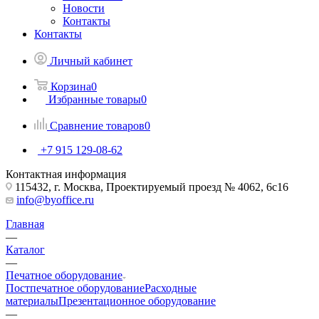
Новости
Контакты
Контакты
Личный кабинет
Корзина
0
Избранные товары
0
Сравнение товаров
0
+7 915 129-08-62
Контактная информация
115432, г. Москва, Проектируемый проезд № 4062, 6с16
info@byoffice.ru
Главная
—
Каталог
—
Печатное оборудование
Постпечатное оборудование
Расходные
материалы
Презентационное оборудование
—