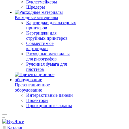
Буклетмейкеры
Шредеры
Расходные материалы
Картриджи для лазерных
принтеров
Картриджи для
струйных принтеров
Совместимые
картриджи
Расходные материалы
для ризографов
Рулонная бумага для
плоттера
Презентационное
оборудование
Интерактивные панели
Проекторы
Проекционные экраны
Каталог