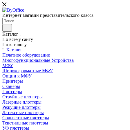
Интернет-магазин представительского класса
Каталог
По всему сайту
По каталогу
Каталог
Печатное оборудование
Многофункциональные Устройства
МФУ
Широкоформатные МФУ
Опции к МФУ
Принтеры
Сканеры
Плоттеры
Струйные плоттеры
Лазерные плоттеры
Режущие плоттеры
Латексные плоттеры
Сольвентные плоттеры
Текстильные плоттеры
УФ плоттеры