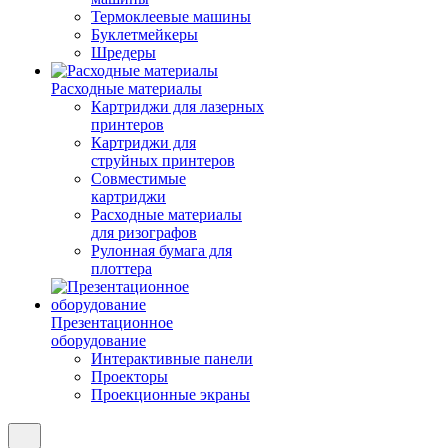
Термоклеевые машины
Буклетмейкеры
Шредеры
Расходные материалы
Картриджи для лазерных
принтеров
Картриджи для
струйных принтеров
Совместимые
картриджи
Расходные материалы
для ризографов
Рулонная бумага для
плоттера
Презентационное
оборудование
Интерактивные панели
Проекторы
Проекционные экраны